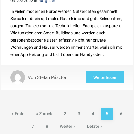
09/23/2022
in
Ratgeber
In vielen modernen Büros werden Nutzerdaten gesammelt.
Sie sollen für ein optimales Raumklima und gute Beleuchtung
sorgen. Zugleich soll die Technik helfen Energie einzusparen.
Wie funktionieren Smart Buildings und werden auch
personenbezogene Daten erfasst? Nicht nur private
Wohnungen und Häuser werden immer smarter, weil sich mit
einer App Heizung und Licht über das Handy oder…
Von
Stefan Pásztor
Weiterlesen
« Erste
« Zurück
2
3
4
5
6
7
8
Weiter »
Letzte »