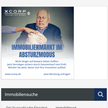
Immobiliensuche
Ort (Auswahl oder Eingabe)
Immobilienart