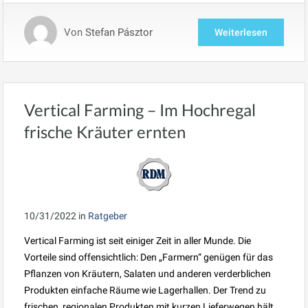
Von
Stefan Pásztor
Weiterlesen
Vertical Farming – Im Hochregal
frische Kräuter ernten
10/31/2022
in
Ratgeber
Vertical Farming ist seit einiger Zeit in aller Munde. Die
Vorteile sind offensichtlich: Den „Farmern“ genügen für das
Pflanzen von Kräutern, Salaten und anderen verderblichen
Produkten einfache Räume wie Lagerhallen. Der Trend zu
frischen, regionalen Produkten mit kurzen Lieferwegen hält