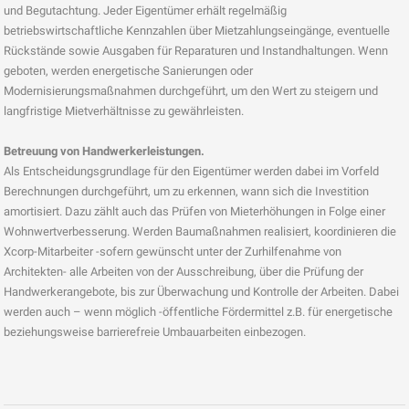
und Begutachtung. Jeder Eigentümer erhält regelmäßig
betriebswirtschaftliche Kennzahlen über Mietzahlungseingänge, eventuelle
Rückstände sowie Ausgaben für Reparaturen und Instandhaltungen. Wenn
geboten, werden energetische Sanierungen oder
Modernisierungsmaßnahmen durchgeführt, um den Wert zu steigern und
langfristige Mietverhältnisse zu gewährleisten.
Betreuung von Handwerkerleistungen.
Als Entscheidungsgrundlage für den Eigentümer werden dabei im Vorfeld
Berechnungen durchgeführt, um zu erkennen, wann sich die Investition
amortisiert. Dazu zählt auch das Prüfen von Mieterhöhungen in Folge einer
Wohnwertverbesserung. Werden Baumaßnahmen realisiert, koordinieren die
Xcorp-Mitarbeiter -sofern gewünscht unter der Zurhilfenahme von
Architekten- alle Arbeiten von der Ausschreibung, über die Prüfung der
Handwerkerangebote, bis zur Überwachung und Kontrolle der Arbeiten. Dabei
werden auch – wenn möglich -öffentliche Fördermittel z.B. für energetische
beziehungsweise barrierefreie Umbauarbeiten einbezogen.