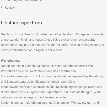
Kontakt
Leistungsspektrum
Die Xcorp Immobilien GmbH betreut nur Objekte, die im Ruhrgebiet sowie dem
angrenzenden Rheinland liegen. Diese Nähe sichert eine fachgerechte
Bewirtschaftung und ein rasches Eingreifen, sofern dies in Notlagen nötig ist
und dies 24 Stunden an 7 Tagen in der Woche.
Werterhaltung
Neben der reinen Verwaltung haben die Xcorp-Mitarbeiter immer den
Werterhalt sowie die Wertentwicklung des anvertrauten
Immobilienvermögens im Fokus. Dies beinhaltet die regelmäßige Begehung
und Begutachtung. Jeder Eigentümer erhält regelmäßig
betriebswirtschaftliche Kennzahlen über Mietzahlungseingänge, eventuelle
Rückstände sowie Ausgaben für Reparaturen und Instandhaltungen. Wenn
geboten, werden energetische Sanierungen oder
Modernisierungsmaßnahmen durchgeführt, um den Wert zu steigern und