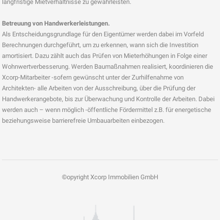
langfristige Mietverhältnisse zu gewährleisten.
Betreuung von Handwerkerleistungen.
Als Entscheidungsgrundlage für den Eigentümer werden dabei im Vorfeld
Berechnungen durchgeführt, um zu erkennen, wann sich die Investition
amortisiert. Dazu zählt auch das Prüfen von Mieterhöhungen in Folge einer
Wohnwertverbesserung. Werden Baumaßnahmen realisiert, koordinieren die
Xcorp-Mitarbeiter -sofern gewünscht unter der Zurhilfenahme von
Architekten- alle Arbeiten von der Ausschreibung, über die Prüfung der
Handwerkerangebote, bis zur Überwachung und Kontrolle der Arbeiten. Dabei
werden auch – wenn möglich -öffentliche Fördermittel z.B. für energetische
beziehungsweise barrierefreie Umbauarbeiten einbezogen.
©opyright Xcorp Immobilien GmbH