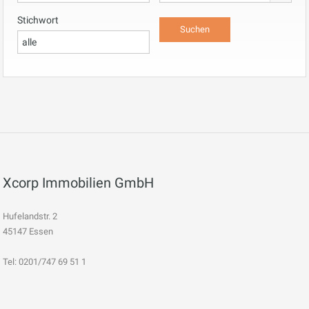
Stichwort
Xcorp Immobilien GmbH
Hufelandstr. 2
45147 Essen
Tel: 0201/747 69 51 1