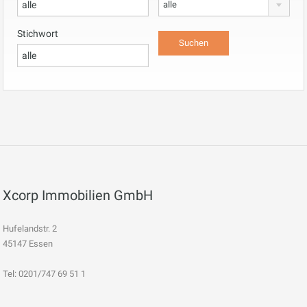
alle
Stichwort
Xcorp Immobilien GmbH
Hufelandstr. 2
45147 Essen
Tel: 0201/747 69 51 1