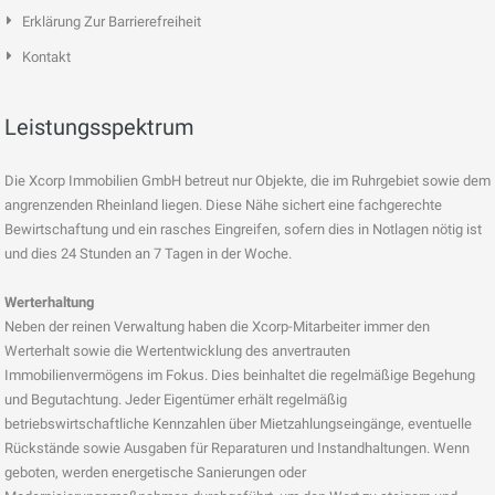
Erklärung Zur Barrierefreiheit
Kontakt
Leistungsspektrum
Die Xcorp Immobilien GmbH betreut nur Objekte, die im Ruhrgebiet sowie dem
angrenzenden Rheinland liegen. Diese Nähe sichert eine fachgerechte
Bewirtschaftung und ein rasches Eingreifen, sofern dies in Notlagen nötig ist
und dies 24 Stunden an 7 Tagen in der Woche.
Werterhaltung
Neben der reinen Verwaltung haben die Xcorp-Mitarbeiter immer den
Werterhalt sowie die Wertentwicklung des anvertrauten
Immobilienvermögens im Fokus. Dies beinhaltet die regelmäßige Begehung
und Begutachtung. Jeder Eigentümer erhält regelmäßig
betriebswirtschaftliche Kennzahlen über Mietzahlungseingänge, eventuelle
Rückstände sowie Ausgaben für Reparaturen und Instandhaltungen. Wenn
geboten, werden energetische Sanierungen oder