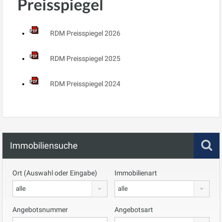
Preisspiegel
RDM Preisspiegel 2026
RDM Preisspiegel 2025
RDM Preisspiegel 2024
Immobiliensuche
Ort (Auswahl oder Eingabe)
Immobilienart
alle
alle
Angebotsnummer
Angebotsart