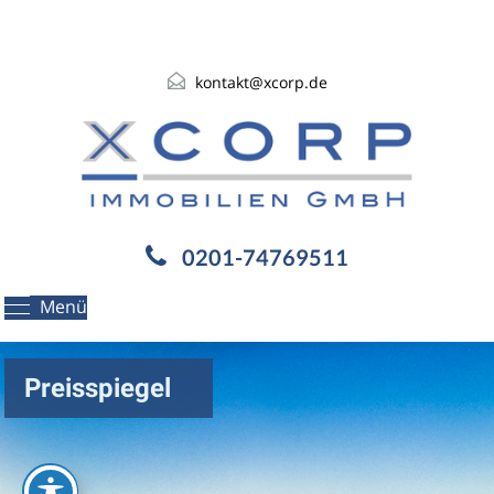
kontakt@xcorp.de
0201-74769511
Menü
Preisspiegel