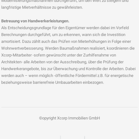
Modernisierungsmaßnahmen durchgeführt, um den Wert zu steigern und
langfristige Mietverhältnisse zu gewährleisten.
Betreuung von Handwerkerleistungen.
Als Entscheidungsgrundlage für den Eigentümer werden dabei im Vorfeld
Berechnungen durchgeführt, um zu erkennen, wann sich die Investition
amortisiert. Dazu zählt auch das Prüfen von Mieterhöhungen in Folge einer
Wohnwertverbesserung. Werden Baumaßnahmen realisiert, koordinieren die
Xcorp-Mitarbeiter -sofern gewünscht unter der Zurhilfenahme von
Architekten- alle Arbeiten von der Ausschreibung, über die Prüfung der
Handwerkerangebote, bis zur Überwachung und Kontrolle der Arbeiten. Dabei
werden auch – wenn möglich -öffentliche Fördermittel z.B. für energetische
beziehungsweise barrierefreie Umbauarbeiten einbezogen.
©opyright Xcorp Immobilien GmbH