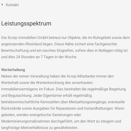
Kontakt
Leistungsspektrum
Die Xcorp Immobilien GmbH betreut nur Objekte, die im Ruhrgebiet sowie dem
angrenzenden Rheinland liegen. Diese Nähe sichert eine fachgerechte
Bewirtschaftung und ein rasches Eingreifen, sofern dies in Notlagen nötig ist
und dies 24 Stunden an 7 Tagen in der Woche.
Werterhaltung
Neben der reinen Verwaltung haben die Xcorp-Mitarbeiter immer den
Werterhalt sowie die Wertentwicklung des anvertrauten
Immobilienvermögens im Fokus. Dies beinhaltet die regelmäßige Begehung
und Begutachtung. Jeder Eigentümer erhält regelmäßig
betriebswirtschaftliche Kennzahlen über Mietzahlungseingänge, eventuelle
Rückstände sowie Ausgaben für Reparaturen und Instandhaltungen. Wenn
geboten, werden energetische Sanierungen oder
Modernisierungsmaßnahmen durchgeführt, um den Wert zu steigern und
langfristige Mietverhältnisse zu gewährleisten.