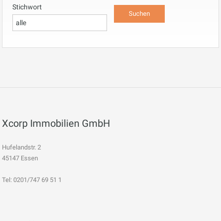
Stichwort
Xcorp Immobilien GmbH
Hufelandstr. 2
45147 Essen
Tel: 0201/747 69 51 1