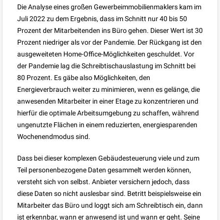
Die Analyse eines großen Gewerbeimmobilienmaklers kam im
Juli 2022 zu dem Ergebnis, dass im Schnitt nur 40 bis 50
Prozent der Mitarbeitenden ins Büro gehen. Dieser Wert ist 30
Prozent niedriger als vor der Pandemie. Der Rückgang ist den
ausgeweiteten Home-Office-Möglichkeiten geschuldet. Vor
der Pandemie lag die Schreibtischauslastung im Schnitt bei
80 Prozent. Es gäbe also Möglichkeiten, den
Energieverbrauch weiter zu minimieren, wenn es gelänge, die
anwesenden Mitarbeiter in einer Etage zu konzentrieren und
hierfür die optimale Arbeitsumgebung zu schaffen, während
ungenutzte Flächen in einem reduzierten, energiesparenden
Wochenendmodus sind.
Dass bei dieser komplexen Gebäudesteuerung viele und zum
Teil personenbezogene Daten gesammelt werden können,
versteht sich von selbst. Anbieter versichern jedoch, dass
diese Daten so nicht auslesbar sind. Betritt beispielsweise ein
Mitarbeiter das Büro und loggt sich am Schreibtisch ein, dann
ist erkennbar, wann er anwesend ist und wann er geht. Seine