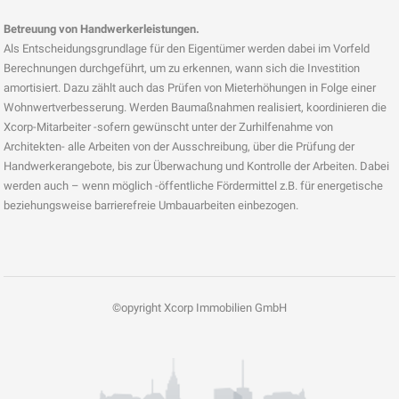
Betreuung von Handwerkerleistungen.
Als Entscheidungsgrundlage für den Eigentümer werden dabei im Vorfeld
Berechnungen durchgeführt, um zu erkennen, wann sich die Investition
amortisiert. Dazu zählt auch das Prüfen von Mieterhöhungen in Folge einer
Wohnwertverbesserung. Werden Baumaßnahmen realisiert, koordinieren die
Xcorp-Mitarbeiter -sofern gewünscht unter der Zurhilfenahme von
Architekten- alle Arbeiten von der Ausschreibung, über die Prüfung der
Handwerkerangebote, bis zur Überwachung und Kontrolle der Arbeiten. Dabei
werden auch – wenn möglich -öffentliche Fördermittel z.B. für energetische
beziehungsweise barrierefreie Umbauarbeiten einbezogen.
©opyright Xcorp Immobilien GmbH