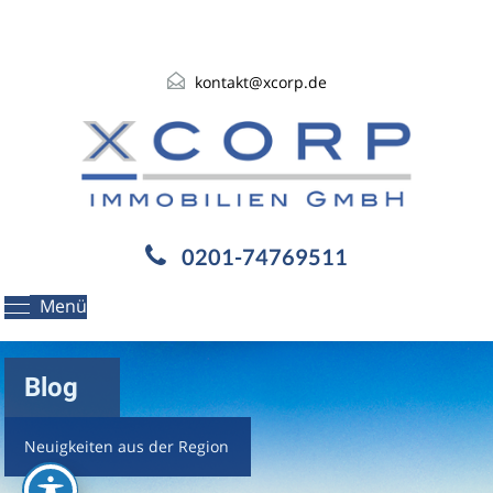
kontakt@xcorp.de
0201-74769511
Menü
Blog
Neuigkeiten aus der Region