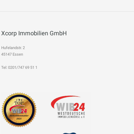
Xcorp Immobilien GmbH
Hufelandstr. 2
45147 Essen
Tel: 0201/747 69 51 1