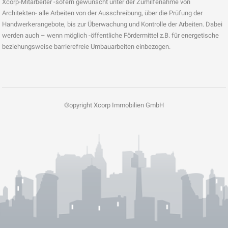
Xcorp-Mitarbeiter -sofern gewünscht unter der Zurhilfenahme von
Architekten- alle Arbeiten von der Ausschreibung, über die Prüfung der
Handwerkerangebote, bis zur Überwachung und Kontrolle der Arbeiten. Dabei
werden auch – wenn möglich -öffentliche Fördermittel z.B. für energetische
beziehungsweise barrierefreie Umbauarbeiten einbezogen.
©opyright Xcorp Immobilien GmbH