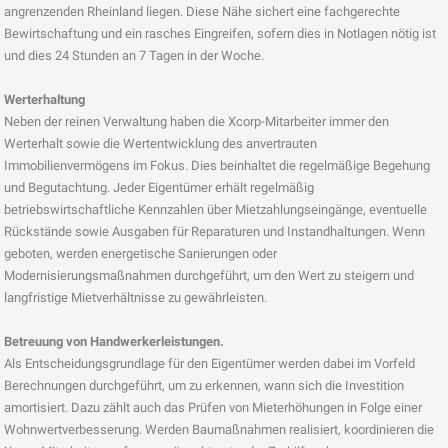
angrenzenden Rheinland liegen. Diese Nähe sichert eine fachgerechte
Bewirtschaftung und ein rasches Eingreifen, sofern dies in Notlagen nötig ist
und dies 24 Stunden an 7 Tagen in der Woche.
Werterhaltung
Neben der reinen Verwaltung haben die Xcorp-Mitarbeiter immer den
Werterhalt sowie die Wertentwicklung des anvertrauten
Immobilienvermögens im Fokus. Dies beinhaltet die regelmäßige Begehung
und Begutachtung. Jeder Eigentümer erhält regelmäßig
betriebswirtschaftliche Kennzahlen über Mietzahlungseingänge, eventuelle
Rückstände sowie Ausgaben für Reparaturen und Instandhaltungen. Wenn
geboten, werden energetische Sanierungen oder
Modernisierungsmaßnahmen durchgeführt, um den Wert zu steigern und
langfristige Mietverhältnisse zu gewährleisten.
Betreuung von Handwerkerleistungen.
Als Entscheidungsgrundlage für den Eigentümer werden dabei im Vorfeld
Berechnungen durchgeführt, um zu erkennen, wann sich die Investition
amortisiert. Dazu zählt auch das Prüfen von Mieterhöhungen in Folge einer
Wohnwertverbesserung. Werden Baumaßnahmen realisiert, koordinieren die