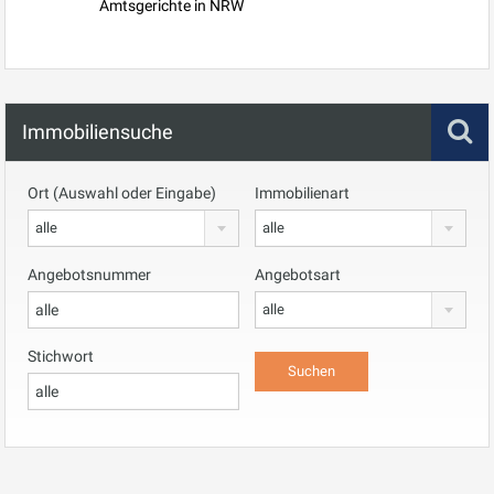
Amtsgerichte in NRW
Immobiliensuche
Ort (Auswahl oder Eingabe)
Immobilienart
alle
alle
Angebotsnummer
Angebotsart
alle
Stichwort