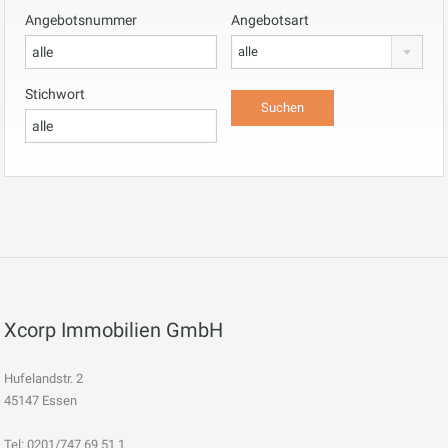
Angebotsnummer
Angebotsart
alle
Stichwort
Xcorp Immobilien GmbH
Hufelandstr. 2
45147 Essen
Tel: 0201/747 69 51 1