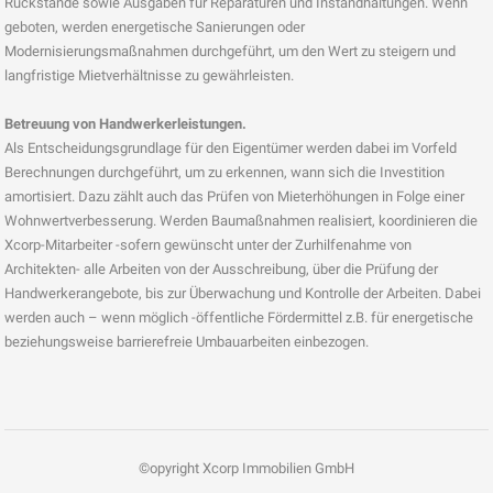
Rückstände sowie Ausgaben für Reparaturen und Instandhaltungen. Wenn
geboten, werden energetische Sanierungen oder
Modernisierungsmaßnahmen durchgeführt, um den Wert zu steigern und
langfristige Mietverhältnisse zu gewährleisten.
Betreuung von Handwerkerleistungen.
Als Entscheidungsgrundlage für den Eigentümer werden dabei im Vorfeld
Berechnungen durchgeführt, um zu erkennen, wann sich die Investition
amortisiert. Dazu zählt auch das Prüfen von Mieterhöhungen in Folge einer
Wohnwertverbesserung. Werden Baumaßnahmen realisiert, koordinieren die
Xcorp-Mitarbeiter -sofern gewünscht unter der Zurhilfenahme von
Architekten- alle Arbeiten von der Ausschreibung, über die Prüfung der
Handwerkerangebote, bis zur Überwachung und Kontrolle der Arbeiten. Dabei
werden auch – wenn möglich -öffentliche Fördermittel z.B. für energetische
beziehungsweise barrierefreie Umbauarbeiten einbezogen.
©opyright Xcorp Immobilien GmbH