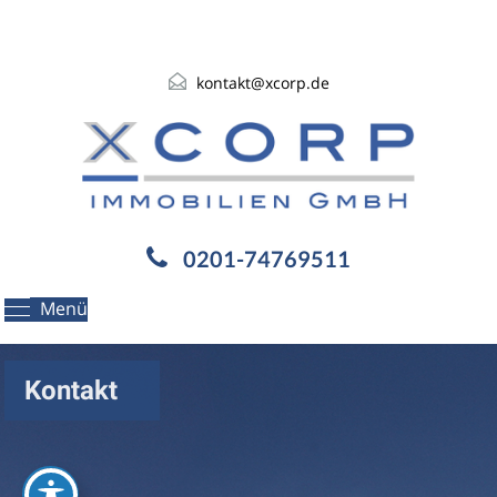
kontakt@xcorp.de
0201-74769511
Menü
Kontakt