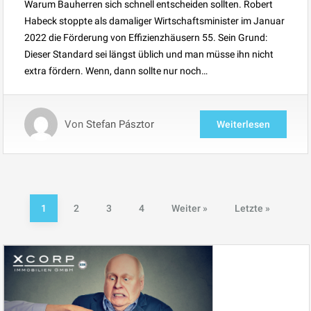
Warum Bauherren sich schnell entscheiden sollten. Robert
Habeck stoppte als damaliger Wirtschaftsminister im Januar
2022 die Förderung von Effizienzhäusern 55. Sein Grund:
Dieser Standard sei längst üblich und man müsse ihn nicht
extra fördern. Wenn, dann sollte nur noch…
Von
Stefan Pásztor
Weiterlesen
1
2
3
4
Weiter »
Letzte »