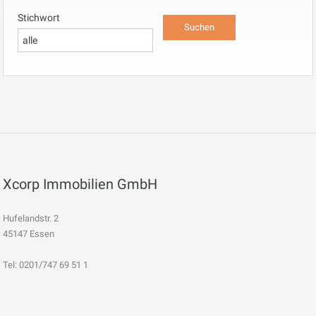
Stichwort
Xcorp Immobilien GmbH
Hufelandstr. 2
45147 Essen
Tel: 0201/747 69 51 1