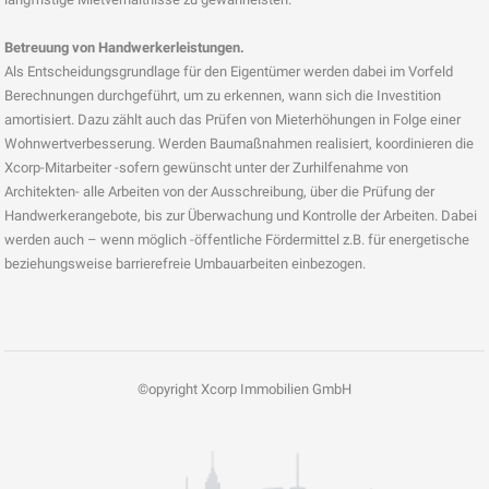
Betreuung von Handwerkerleistungen.
Als Entscheidungsgrundlage für den Eigentümer werden dabei im Vorfeld
Berechnungen durchgeführt, um zu erkennen, wann sich die Investition
amortisiert. Dazu zählt auch das Prüfen von Mieterhöhungen in Folge einer
Wohnwertverbesserung. Werden Baumaßnahmen realisiert, koordinieren die
Xcorp-Mitarbeiter -sofern gewünscht unter der Zurhilfenahme von
Architekten- alle Arbeiten von der Ausschreibung, über die Prüfung der
Handwerkerangebote, bis zur Überwachung und Kontrolle der Arbeiten. Dabei
werden auch – wenn möglich -öffentliche Fördermittel z.B. für energetische
beziehungsweise barrierefreie Umbauarbeiten einbezogen.
©opyright Xcorp Immobilien GmbH