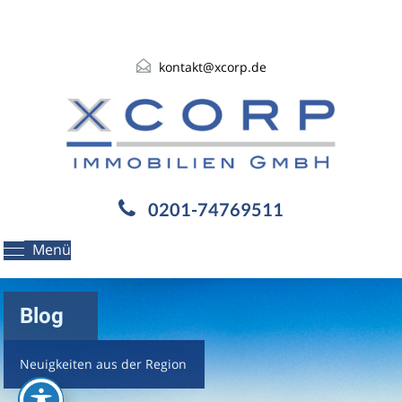
kontakt@xcorp.de
0201-74769511
Menü
Blog
Neuigkeiten aus der Region