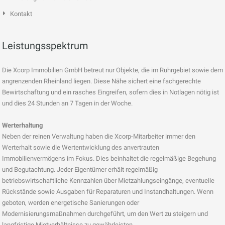
Kontakt
Leistungsspektrum
Die Xcorp Immobilien GmbH betreut nur Objekte, die im Ruhrgebiet sowie dem
angrenzenden Rheinland liegen. Diese Nähe sichert eine fachgerechte
Bewirtschaftung und ein rasches Eingreifen, sofern dies in Notlagen nötig ist
und dies 24 Stunden an 7 Tagen in der Woche.
Werterhaltung
Neben der reinen Verwaltung haben die Xcorp-Mitarbeiter immer den
Werterhalt sowie die Wertentwicklung des anvertrauten
Immobilienvermögens im Fokus. Dies beinhaltet die regelmäßige Begehung
und Begutachtung. Jeder Eigentümer erhält regelmäßig
betriebswirtschaftliche Kennzahlen über Mietzahlungseingänge, eventuelle
Rückstände sowie Ausgaben für Reparaturen und Instandhaltungen. Wenn
geboten, werden energetische Sanierungen oder
Modernisierungsmaßnahmen durchgeführt, um den Wert zu steigern und
langfristige Mietverhältnisse zu gewährleisten.