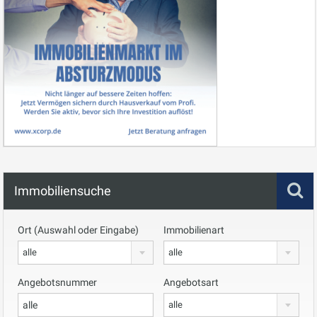
Immobiliensuche
Ort (Auswahl oder Eingabe)
Immobilienart
alle
alle
Angebotsnummer
Angebotsart
alle