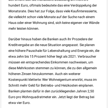
hundert Euro, oftmals bedeutete das eine Verdoppelung der
Monatsrate. Dies hat zur Folge, dass viele Kaufinteressierte,
die vielleicht schon viele Monate auf der Suche nach einem
Haus oder einer Wohnung sind, sich keine eigenen vier Wände
mehr leisten können.
Darüber hinaus haben die Banken auch ihr Prozedere der
Kreditvergabe an die neue Situation angepasst. Sie planen
eine höhere Pauschale für Lebenshaltung und Energie ein, die
etwa zehn bis 15 Prozent höher liegt als 2021. Verbraucher
müssen ein entsprechendes Einkommen nachweisen, um
diese Mehrkosten stemmen zu können, die zu den allgemein
höheren Zinsen hinzukommen. Auch ein weiterer
Kostenpunkt kletterte: Wer Wohneigentum erwirbt, muss im
Schnitt mehr Geld für Betriebs- und Heizkosten einplanen.
Banken planten dafür in den zurückliegenden Jahren 2,50
Euro pro Wohnquadratmeter ein. Jetzt liegt der Betrag bei
etwa vier Euro.