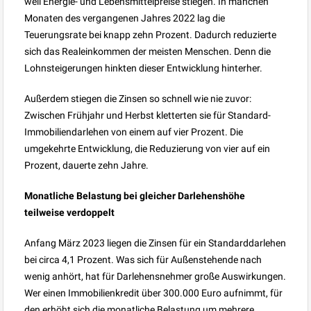
weil Energie- und Lebensmittelpreise stiegen. In manchen
Monaten des vergangenen Jahres 2022 lag die
Teuerungsrate bei knapp zehn Prozent. Dadurch reduzierte
sich das Realeinkommen der meisten Menschen. Denn die
Lohnsteigerungen hinkten dieser Entwicklung hinterher.
Außerdem stiegen die Zinsen so schnell wie nie zuvor:
Zwischen Frühjahr und Herbst kletterten sie für Standard-
Immobiliendarlehen von einem auf vier Prozent. Die
umgekehrte Entwicklung, die Reduzierung von vier auf ein
Prozent, dauerte zehn Jahre.
Monatliche Belastung bei gleicher Darlehenshöhe
teilweise verdoppelt
Anfang März 2023 liegen die Zinsen für ein Standarddarlehen
bei circa 4,1 Prozent. Was sich für Außenstehende nach
wenig anhört, hat für Darlehensnehmer große Auswirkungen.
Wer einen Immobilienkredit über 300.000 Euro aufnimmt, für
den erhöht sich die monatliche Belastung um mehrere