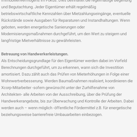
Immobilienvermögens im Fokus. Dies beinhaltet die regelmäßige Begehung
und Begutachtung. Jeder Eigentümer erhält regelmäßig
betriebswirtschaftliche Kennzahlen über Mietzahlungseingänge, eventuelle
Rückstände sowie Ausgaben für Reparaturen und Instandhaltungen. Wenn
geboten, werden energetische Sanierungen oder
Modernisierungsmaßnahmen durchgeführt, um den Wert zu steigern und
langfristige Mietverhältnisse zu gewährleisten.
Betreuung von Handwerkerleistungen.
Als Entscheidungsgrundlage für den Eigentümer werden dabei im Vorfeld
Berechnungen durchgeführt, um zu erkennen, wann sich die Investition
amortisiert. Dazu zählt auch das Prüfen von Mieterhöhungen in Folge einer
Wohnwertverbesserung. Werden Baumaßnahmen realisiert, koordinieren die
Xcorp-Mitarbeiter -sofern gewünscht unter der Zurhilfenahme von
Architekten- alle Arbeiten von der Ausschreibung, über die Prüfung der
Handwerkerangebote, bis zur Überwachung und Kontrolle der Arbeiten. Dabei
werden auch – wenn möglich -öffentliche Fördermittel z.B. für energetische
beziehungsweise barrierefreie Umbauarbeiten einbezogen.