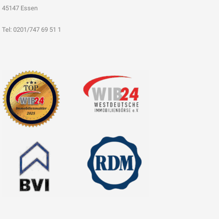
45147 Essen
Tel: 0201/747 69 51 1