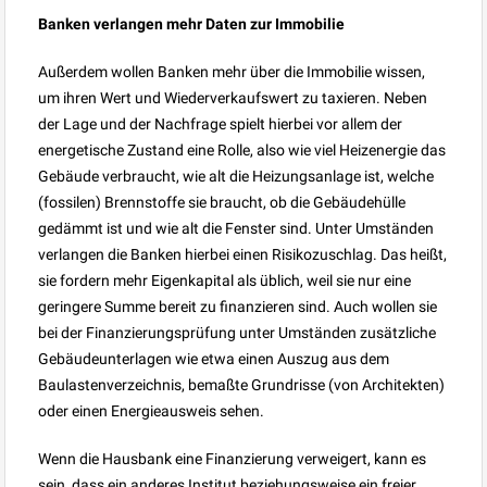
Banken verlangen mehr Daten zur Immobilie
Außerdem wollen Banken mehr über die Immobilie wissen,
um ihren Wert und Wiederverkaufswert zu taxieren. Neben
der Lage und der Nachfrage spielt hierbei vor allem der
energetische Zustand eine Rolle, also wie viel Heizenergie das
Gebäude verbraucht, wie alt die Heizungsanlage ist, welche
(fossilen) Brennstoffe sie braucht, ob die Gebäudehülle
gedämmt ist und wie alt die Fenster sind. Unter Umständen
verlangen die Banken hierbei einen Risikozuschlag. Das heißt,
sie fordern mehr Eigenkapital als üblich, weil sie nur eine
geringere Summe bereit zu finanzieren sind. Auch wollen sie
bei der Finanzierungsprüfung unter Umständen zusätzliche
Gebäudeunterlagen wie etwa einen Auszug aus dem
Baulastenverzeichnis, bemaßte Grundrisse (von Architekten)
oder einen Energieausweis sehen.
Wenn die Hausbank eine Finanzierung verweigert, kann es
sein, dass ein anderes Institut beziehungsweise ein freier