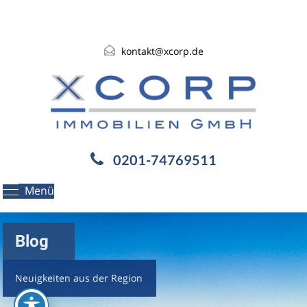
kontakt@xcorp.de
0201-74769511
Menü
Blog
Neuigkeiten aus der Region