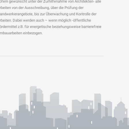
ofern gewünscht unter der Zurhilfenahme von Architekten- alle
rbeiten von der Ausschreibung, über die Prüfung der
andwerkerangebote, bis zur Überwachung und Kontrolle der
rbeiten. Dabei werden auch – wenn möglich -öffentliche
ördermittel z.B. für energetische beziehungsweise barrierefreie
mbauarbeiten einbezogen.