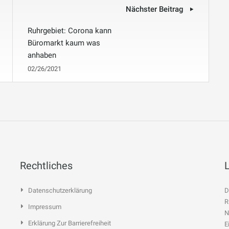
Nächster Beitrag
Ruhrgebiet: Corona kann
Büromarkt kaum was
anhaben
02/26/2021
Rechtliches
Datenschutzerklärung
D
R
Impressum
N
Erklärung Zur Barrierefreiheit
E