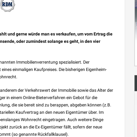
zahlt und gerne würde man es verkaufen, um vom Ertrag die
nsende, oder zumindest solange es geht, in den vier
enannten Immobilienverrentung spezialisiert. Der
t eines einmaligen Kaufpreises. Die bisherigen Eigenheim-
ohnrecht.
 anderem der Verkehrswert der Immobilie sowie das Alter der
ger in einem Online-Bieterverfahren ein Gebot für die
ung, die sie bereit sind zu berappen, abgeben können (z.B.
otariellen Kaufvertrag an den neuen Eigentümer über. Im
ebenslanges Wohnrecht eingetragen. Auch weitere Dinge
bjekt zurück an die Ex-Eigentümer fällt, sofern der neue
kommt (so genannte Rückfallklausel).