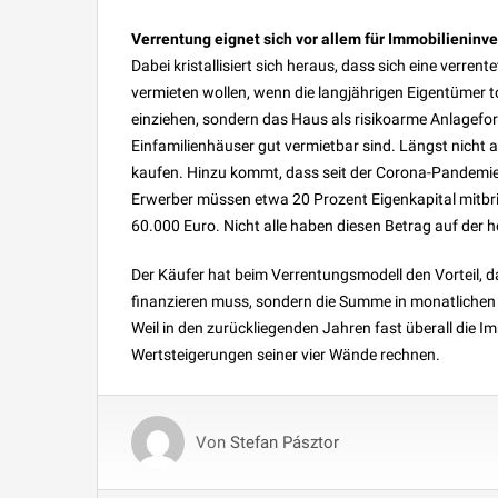
Verrentung eignet sich vor allem für Immobilieninv
Dabei kristallisiert sich heraus, dass sich eine verrent
vermieten wollen, wenn die langjährigen Eigentümer tot
einziehen, sondern das Haus als risikoarme Anlagef
Einfamilienhäuser gut vermietbar sind. Längst nicht 
kaufen. Hinzu kommt, dass seit der Corona-Pandemie
Erwerber müssen etwa 20 Prozent Eigenkapital mitbr
60.000 Euro. Nicht alle haben diesen Betrag auf der 
Der Käufer hat beim Verrentungsmodell den Vorteil, d
finanzieren muss, sondern die Summe in monatlichen
Weil in den zurückliegenden Jahren fast überall die Im
Wertsteigerungen seiner vier Wände rechnen.
Von
Stefan Pásztor