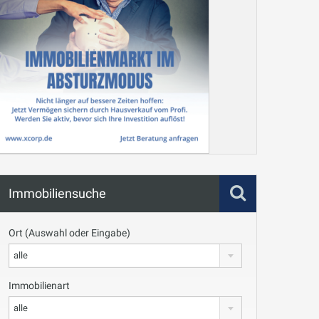
info heading
info content
Immobiliensuche
Ort (Auswahl oder Eingabe)
alle
Immobilienart
alle