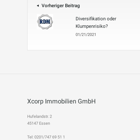
Vorheriger Beitrag
Diversifikation oder
Klumpenrisiko?
01/21/2021
Xcorp Immobilien GmbH
Hufelandstr. 2
45147 Essen
Tel: 0201/747 69 51 1