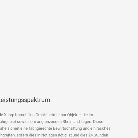
Leistungsspektrum
ie Xcorp Immobilien GmbH betreut nur Objekte, die im
uhrgebiet sowie dem angrenzenden Rheinland liegen. Diese
ähe sichert eine fachgerechte Bewirtschaftung und ein rasches
ingreifen, sofern dies in Notlagen nötig ist und dies 24 Stunden