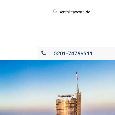
kontakt@xcorp.de
0201-74769511