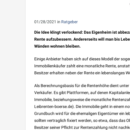
01/28/2021
in
Ratgeber
Die Idee klingt verlockend: Das Eigenheim ist abbe
Rente aufzubessern. Andererseits will man bis Lebe
Wänden wohnen bleiben.
Einige Anbieter haben sich auf dieses Modell der sog
Immobilienkäufer zahlt eine monatliche Rente, anstat
Besitzer erhalten neben der Rente ein lebenslanges W
Als Berechnungsbasis für die Rentenhöhe dient unter
Verkäufer. Es gibt Plattformen, auf denen Kapitalanle
Immobilie, beziehungsweise die monatliche Rentenzahl
Leibrenten-boerse.de). Die Immobilie geht in einem n
Grundbuch wird für die ehemaligen Eigentümer ein l
sollten vertraglich fixiert werden, so etwa, dass das O
Besitzer seiner Pflicht zur Rentenzahlung nicht nach