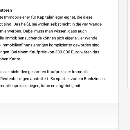
estoren
ete Immobilie eher für Kapitalanleger eignet, die diese
 sind. Das heißt, sie wollen selbst nicht in die vier Wände
orm erwerben. Dabei muss man wissen, dass auch
alle Immobiliensuchende können sich eigene vier Wände
 Immobilienfinanzierungen komplizierter geworden sind.
ingen. Bei einem Kaufpreis von 300.000 Euro wären das
hohen Kante.
ass er nicht den gesamten Kaufpreis der Immobilie
 Rentenbeträgen abstottert. So spart er zudem Bankzinsen.
mobilienpreise stiegen, kann er langfristig mit