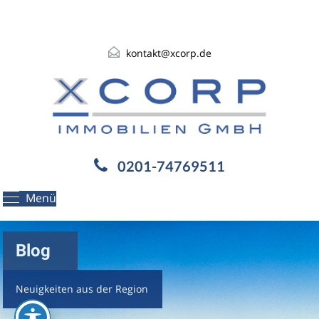
kontakt@xcorp.de
0201-74769511
Menü
Blog
Neuigkeiten aus der Region