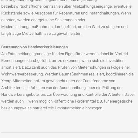
betriebswirtschaftliche Kennzahlen über Mietzahlungseingänge, eventuelle
Rückstände sowie Ausgaben für Reparaturen und Instandhaltungen. Wenn
geboten, werden energetische Sanierungen oder
Modernisierungsmaßnahmen durchgeführt, um den Wert zu steigern und
langfristige Mietverhältnisse zu gewährleisten.
Betreuung von Handwerkerleistungen.
Als Entscheidungsgrundlage für den Eigentümer werden dabei im Vorfeld
Berechnungen durchgeführt, um zu erkennen, wann sich die Investition
amortisiert. Dazu zählt auch das Prüfen von Mieterhöhungen in Folge einer
Wohnwertverbesserung. Werden Baumaßnahmen realisiert, koordinieren die
Xcorp-Mitarbeiter -sofern gewünscht unter der Zurhilfenahme von
Architekten- alle Arbeiten von der Ausschreibung, über die Prüfung der
Handwerkerangebote, bis zur Überwachung und Kontrolle der Arbeiten. Dabei
werden auch – wenn möglich -öffentliche Fördermittel z.B. für energetische
beziehungsweise barrierefreie Umbauarbeiten einbezogen.