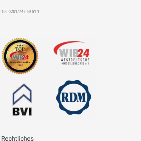
Tel: 0201/747 69 51 1
Rechtliches