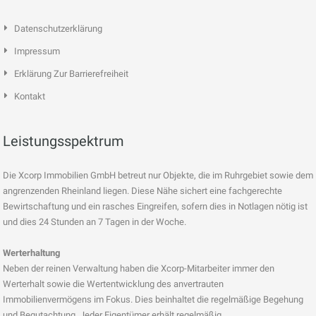
Datenschutzerklärung
Impressum
Erklärung Zur Barrierefreiheit
Kontakt
Leistungsspektrum
Die Xcorp Immobilien GmbH betreut nur Objekte, die im Ruhrgebiet sowie dem
angrenzenden Rheinland liegen. Diese Nähe sichert eine fachgerechte
Bewirtschaftung und ein rasches Eingreifen, sofern dies in Notlagen nötig ist
und dies 24 Stunden an 7 Tagen in der Woche.
Werterhaltung
Neben der reinen Verwaltung haben die Xcorp-Mitarbeiter immer den
Werterhalt sowie die Wertentwicklung des anvertrauten
Immobilienvermögens im Fokus. Dies beinhaltet die regelmäßige Begehung
und Begutachtung. Jeder Eigentümer erhält regelmäßig