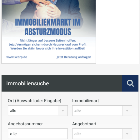
Immobiliensuche
Ort (Auswahl oder Eingabe)
Immobilienart
alle
alle
Angebotsnummer
Angebotsart
alle