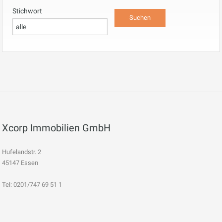
Stichwort
Xcorp Immobilien GmbH
Hufelandstr. 2
45147 Essen
Tel: 0201/747 69 51 1