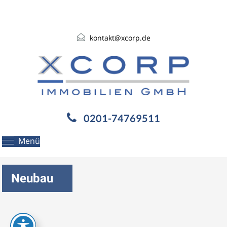
kontakt@xcorp.de
0201-74769511
Menü
Neubau