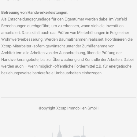
Betreuung von Handwerkerleistungen.
Als Entscheidungsgrundlage für den Eigentümer werden dabei im Vorfeld
Berechnungen durchgeführt, um zu erkennen, wann sich die Investition
amortisiert. Dazu zählt auch das Prüfen von Mieterhöhungen in Folge einer
Wohnwertverbesserung. Werden Baumaßnahmen realisiert, koordinieren die
Xcorp-Mitarbeiter -sofern gewünscht unter der Zurhilfenahme von
Architekten- alle Arbeiten von der Ausschreibung, über die Prüfung der
Handwerkerangebote, bis zur Überwachung und Kontrolle der Arbeiten. Dabei
werden auch – wenn möglich -öffentliche Fördermittel z.B. für energetische
beziehungsweise barrierefreie Umbauarbeiten einbezogen.
©opyright Xcorp Immobilien GmbH