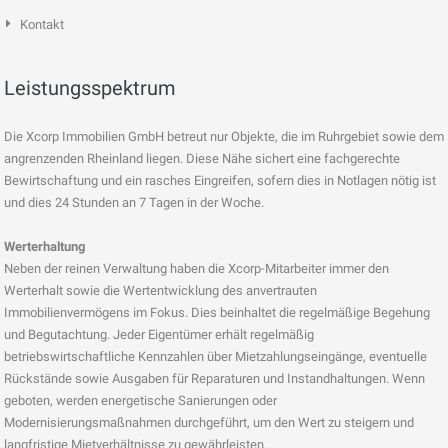
Kontakt
Leistungsspektrum
Die Xcorp Immobilien GmbH betreut nur Objekte, die im Ruhrgebiet sowie dem
angrenzenden Rheinland liegen. Diese Nähe sichert eine fachgerechte
Bewirtschaftung und ein rasches Eingreifen, sofern dies in Notlagen nötig ist
und dies 24 Stunden an 7 Tagen in der Woche.
Werterhaltung
Neben der reinen Verwaltung haben die Xcorp-Mitarbeiter immer den
Werterhalt sowie die Wertentwicklung des anvertrauten
Immobilienvermögens im Fokus. Dies beinhaltet die regelmäßige Begehung
und Begutachtung. Jeder Eigentümer erhält regelmäßig
betriebswirtschaftliche Kennzahlen über Mietzahlungseingänge, eventuelle
Rückstände sowie Ausgaben für Reparaturen und Instandhaltungen. Wenn
geboten, werden energetische Sanierungen oder
Modernisierungsmaßnahmen durchgeführt, um den Wert zu steigern und
langfristige Mietverhältnisse zu gewährleisten.