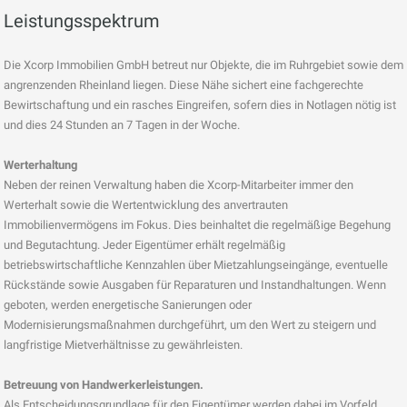
Leistungsspektrum
Die Xcorp Immobilien GmbH betreut nur Objekte, die im Ruhrgebiet sowie dem
angrenzenden Rheinland liegen. Diese Nähe sichert eine fachgerechte
Bewirtschaftung und ein rasches Eingreifen, sofern dies in Notlagen nötig ist
und dies 24 Stunden an 7 Tagen in der Woche.
Werterhaltung
Neben der reinen Verwaltung haben die Xcorp-Mitarbeiter immer den
Werterhalt sowie die Wertentwicklung des anvertrauten
Immobilienvermögens im Fokus. Dies beinhaltet die regelmäßige Begehung
und Begutachtung. Jeder Eigentümer erhält regelmäßig
betriebswirtschaftliche Kennzahlen über Mietzahlungseingänge, eventuelle
Rückstände sowie Ausgaben für Reparaturen und Instandhaltungen. Wenn
geboten, werden energetische Sanierungen oder
Modernisierungsmaßnahmen durchgeführt, um den Wert zu steigern und
langfristige Mietverhältnisse zu gewährleisten.
Betreuung von Handwerkerleistungen.
Als Entscheidungsgrundlage für den Eigentümer werden dabei im Vorfeld