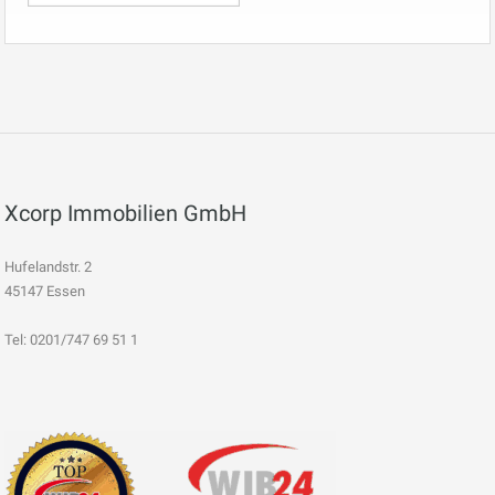
Xcorp Immobilien GmbH
Hufelandstr. 2
45147 Essen
Tel: 0201/747 69 51 1