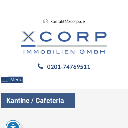
kontakt@xcorp.de
0201-74769511
Menü
Kantine / Cafeteria