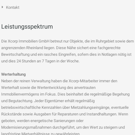
Kontakt
Leistungsspektrum
Die Xcorp Immobilien GmbH betreut nur Objekte, die im Ruhrgebiet sowie dem
angrenzenden Rheinland liegen. Diese Nähe sichert eine fachgerechte
Bewirtschaftung und ein rasches Eingreifen, sofern dies in Notlagen nötig ist
und dies 24 Stunden an 7 Tagen in der Woche.
Werterhaltung
Neben der reinen Verwaltung haben die Xcorp-Mitarbeiter immer den
Werterhalt sowie die Wertentwicklung des anvertrauten
Immobilienvermögens im Fokus. Dies beinhaltet die regelmäßige Begehung
und Begutachtung. Jeder Eigentümer erhält regelmäßig
betriebswirtschaftliche Kennzahlen über Mietzahlungseingänge, eventuelle
Rückstände sowie Ausgaben für Reparaturen und Instandhaltungen. Wenn
geboten, werden energetische Sanierungen oder
Modernisierungsmaßnahmen durchgeführt, um den Wert zu steigern und
langfristige Mietverhältnisse zu gewährleisten.