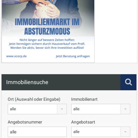
Immobiliensuche
Ort (Auswahl oder Eingabe)
Immobilienart
alle
alle
Angebotsnummer
Angebotsart
alle