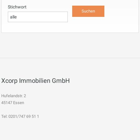
Stichwort
Xcorp Immobilien GmbH
Hufelandstr. 2
45147 Essen
Tel: 0201/747 69 51 1