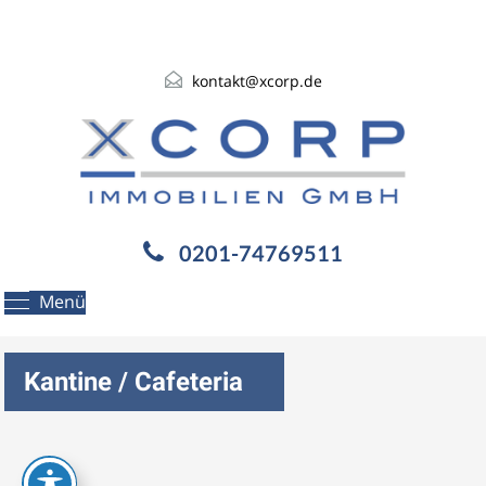
kontakt@xcorp.de
0201-74769511
Menü
Kantine / Cafeteria