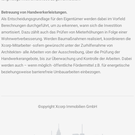
Betreuung von Handwerkerleistungen.
Als Entscheidungsgrundlage für den Eigentümer werden dabei im Vorfeld
Berechnungen durchgeführt, um zu erkennen, wann sich die Investition
amortisiert. Dazu zählt auch das Prüfen von Mieterhöhungen in Folge einer
Wohnwertverbesserung. Werden Baumaßnahmen realisiert, koordinieren die
Xcorp-Mitarbeiter -sofern gewünscht unter der Zurhilfenahme von
Architekten- alle Arbeiten von der Ausschreibung, über die Prüfung der
Handwerkerangebote, bis zur Überwachung und Kontrolle der Arbeiten. Dabei
werden auch – wenn möglich -öffentliche Fördermittel z.B. für energetische
beziehungsweise barrierefreie Umbauarbeiten einbezogen.
©opyright Xcorp Immobilien GmbH