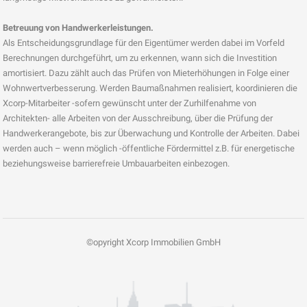
Betreuung von Handwerkerleistungen.
Als Entscheidungsgrundlage für den Eigentümer werden dabei im Vorfeld
Berechnungen durchgeführt, um zu erkennen, wann sich die Investition
amortisiert. Dazu zählt auch das Prüfen von Mieterhöhungen in Folge einer
Wohnwertverbesserung. Werden Baumaßnahmen realisiert, koordinieren die
Xcorp-Mitarbeiter -sofern gewünscht unter der Zurhilfenahme von
Architekten- alle Arbeiten von der Ausschreibung, über die Prüfung der
Handwerkerangebote, bis zur Überwachung und Kontrolle der Arbeiten. Dabei
werden auch – wenn möglich -öffentliche Fördermittel z.B. für energetische
beziehungsweise barrierefreie Umbauarbeiten einbezogen.
©opyright Xcorp Immobilien GmbH