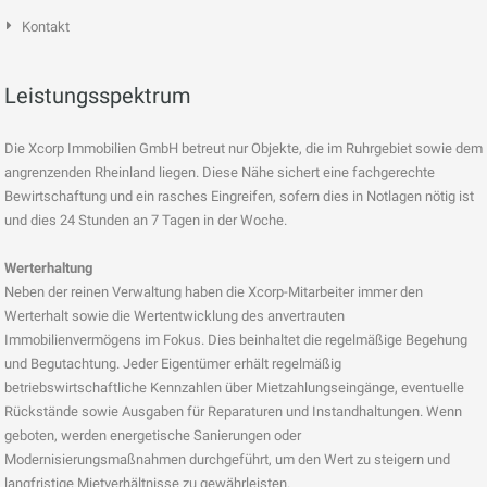
Kontakt
Leistungsspektrum
Die Xcorp Immobilien GmbH betreut nur Objekte, die im Ruhrgebiet sowie dem
angrenzenden Rheinland liegen. Diese Nähe sichert eine fachgerechte
Bewirtschaftung und ein rasches Eingreifen, sofern dies in Notlagen nötig ist
und dies 24 Stunden an 7 Tagen in der Woche.
Werterhaltung
Neben der reinen Verwaltung haben die Xcorp-Mitarbeiter immer den
Werterhalt sowie die Wertentwicklung des anvertrauten
Immobilienvermögens im Fokus. Dies beinhaltet die regelmäßige Begehung
und Begutachtung. Jeder Eigentümer erhält regelmäßig
betriebswirtschaftliche Kennzahlen über Mietzahlungseingänge, eventuelle
Rückstände sowie Ausgaben für Reparaturen und Instandhaltungen. Wenn
geboten, werden energetische Sanierungen oder
Modernisierungsmaßnahmen durchgeführt, um den Wert zu steigern und
langfristige Mietverhältnisse zu gewährleisten.