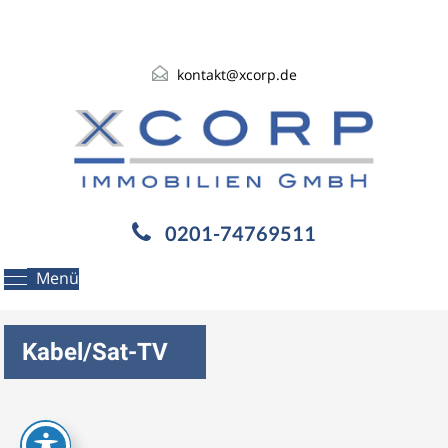
kontakt@xcorp.de
0201-74769511
Menü
Kabel/Sat-TV