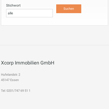
Stichwort
Xcorp Immobilien GmbH
Hufelandstr. 2
45147 Essen
Tel: 0201/747 69 51 1