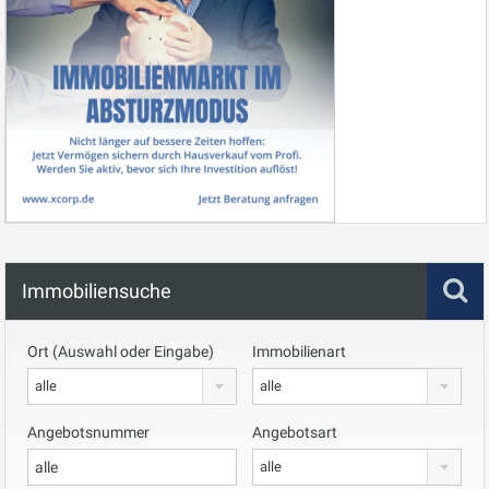
Immobiliensuche
Ort (Auswahl oder Eingabe)
Immobilienart
alle
alle
Angebotsnummer
Angebotsart
alle