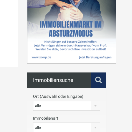
info heading
info content
Immobiliensuche
Ort (Auswahl oder Eingabe)
alle
Immobilienart
alle