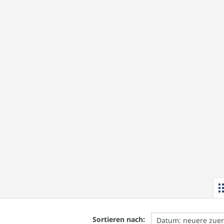
Sortieren nach: