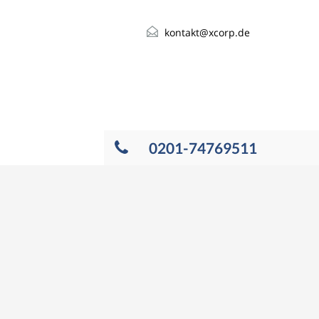
kontakt@xcorp.de
0201-74769511