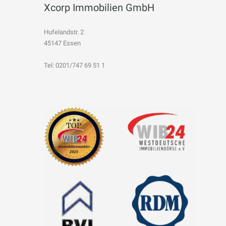
Xcorp Immobilien GmbH
Hufelandstr. 2
45147 Essen
Tel: 0201/747 69 51 1