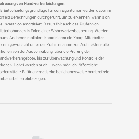
etreuung von Handwerkerleistungen.
ls Entscheidungsgrundlage für den Eigentümer werden dabei im
orfeld Berechnungen durchgeführt, um zu erkennen, wann sich
ie Investition amortisiert. Dazu zählt auch das Prüfen von
ieterhöhungen in Folge einer Wohnwertverbesserung. Werden
aumaßnahmen realisiert, koordinieren die Xcorp-Mitarbeiter -
ofern gewünscht unter der Zurhilfenahme von Architekten- alle
rbeiten von der Ausschreibung, über die Prüfung der
andwerkerangebote, bis zur Überwachung und Kontrolle der
rbeiten. Dabei werden auch – wenn möglich -öffentliche
ördermittel z.B. für energetische beziehungsweise barrierefreie
mbauarbeiten einbezogen.