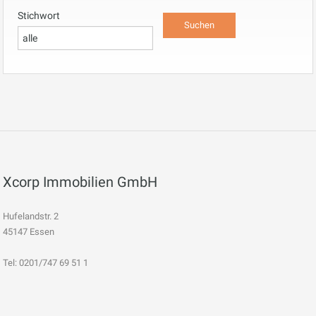
Stichwort
Xcorp Immobilien GmbH
Hufelandstr. 2
45147 Essen
Tel: 0201/747 69 51 1