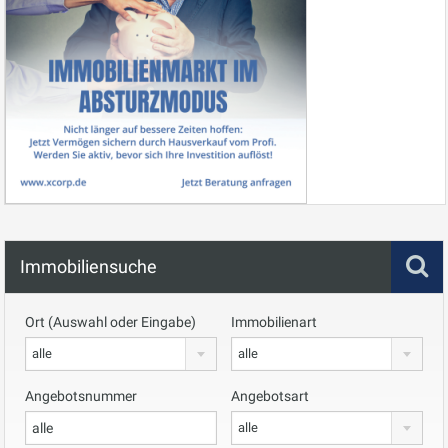
Immobiliensuche
Ort (Auswahl oder Eingabe)
Immobilienart
alle
alle
Angebotsnummer
Angebotsart
alle