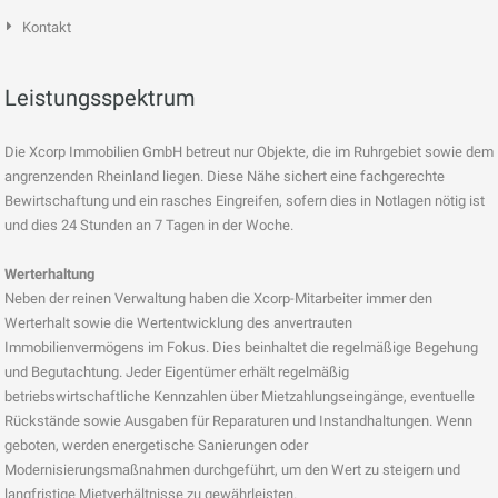
Kontakt
Leistungsspektrum
Die Xcorp Immobilien GmbH betreut nur Objekte, die im Ruhrgebiet sowie dem
angrenzenden Rheinland liegen. Diese Nähe sichert eine fachgerechte
Bewirtschaftung und ein rasches Eingreifen, sofern dies in Notlagen nötig ist
und dies 24 Stunden an 7 Tagen in der Woche.
Werterhaltung
Neben der reinen Verwaltung haben die Xcorp-Mitarbeiter immer den
Werterhalt sowie die Wertentwicklung des anvertrauten
Immobilienvermögens im Fokus. Dies beinhaltet die regelmäßige Begehung
und Begutachtung. Jeder Eigentümer erhält regelmäßig
betriebswirtschaftliche Kennzahlen über Mietzahlungseingänge, eventuelle
Rückstände sowie Ausgaben für Reparaturen und Instandhaltungen. Wenn
geboten, werden energetische Sanierungen oder
Modernisierungsmaßnahmen durchgeführt, um den Wert zu steigern und
langfristige Mietverhältnisse zu gewährleisten.