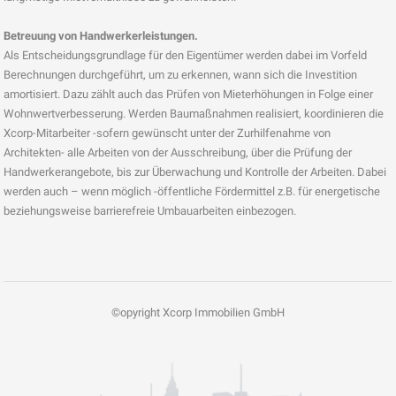
Betreuung von Handwerkerleistungen.
Als Entscheidungsgrundlage für den Eigentümer werden dabei im Vorfeld
Berechnungen durchgeführt, um zu erkennen, wann sich die Investition
amortisiert. Dazu zählt auch das Prüfen von Mieterhöhungen in Folge einer
Wohnwertverbesserung. Werden Baumaßnahmen realisiert, koordinieren die
Xcorp-Mitarbeiter -sofern gewünscht unter der Zurhilfenahme von
Architekten- alle Arbeiten von der Ausschreibung, über die Prüfung der
Handwerkerangebote, bis zur Überwachung und Kontrolle der Arbeiten. Dabei
werden auch – wenn möglich -öffentliche Fördermittel z.B. für energetische
beziehungsweise barrierefreie Umbauarbeiten einbezogen.
©opyright Xcorp Immobilien GmbH