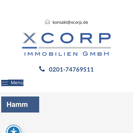
kontakt@xcorp.de
0201-74769511
Menü
Hamm