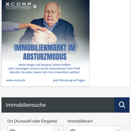
Immobiliensuche
Ort (Auswahl oder Eingabe)
Immobilienart
alle
alle