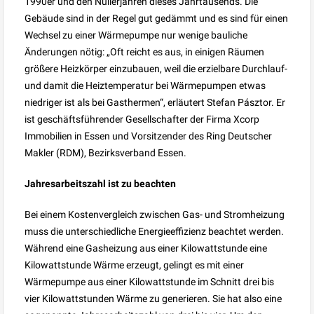
1990er und den Nullerjahren dieses Jahrtausends. Die
Gebäude sind in der Regel gut gedämmt und es sind für einen
Wechsel zu einer Wärmepumpe nur wenige bauliche
Änderungen nötig: „Oft reicht es aus, in einigen Räumen
größere Heizkörper einzubauen, weil die erzielbare Durchlauf-
und damit die Heiztemperatur bei Wärmepumpen etwas
niedriger ist als bei Gasthermen“, erläutert Stefan Pásztor. Er
ist geschäftsführender Gesellschafter der Firma Xcorp
Immobilien in Essen und Vorsitzender des Ring Deutscher
Makler (RDM), Bezirksverband Essen.
Jahresarbeitszahl ist zu beachten
Bei einem Kostenvergleich zwischen Gas- und Stromheizung
muss die unterschiedliche Energieeffizienz beachtet werden.
Während eine Gasheizung aus einer Kilowattstunde eine
Kilowattstunde Wärme erzeugt, gelingt es mit einer
Wärmepumpe aus einer Kilowattstunde im Schnitt drei bis
vier Kilowattstunden Wärme zu generieren. Sie hat also eine