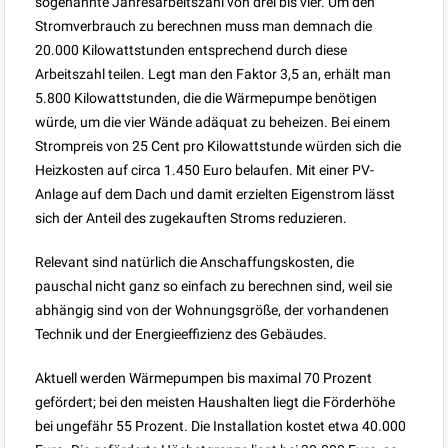
sogenannte Jahresarbeitszahl von drei bis vier. Um den
Stromverbrauch zu berechnen muss man demnach die
20.000 Kilowattstunden entsprechend durch diese
Arbeitszahl teilen. Legt man den Faktor 3,5 an, erhält man
5.800 Kilowattstunden, die die Wärmepumpe benötigen
würde, um die vier Wände adäquat zu beheizen. Bei einem
Strompreis von 25 Cent pro Kilowattstunde würden sich die
Heizkosten auf circa 1.450 Euro belaufen. Mit einer PV-
Anlage auf dem Dach und damit erzielten Eigenstrom lässt
sich der Anteil des zugekauften Stroms reduzieren.
Relevant sind natürlich die Anschaffungskosten, die
pauschal nicht ganz so einfach zu berechnen sind, weil sie
abhängig sind von der Wohnungsgröße, der vorhandenen
Technik und der Energieeffizienz des Gebäudes.
Aktuell werden Wärmepumpen bis maximal 70 Prozent
gefördert; bei den meisten Haushalten liegt die Förderhöhe
bei ungefähr 55 Prozent. Die Installation kostet etwa 40.000