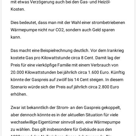
mit etwas Verzögerung auch bei den Gas- und Heizöl-
Kosten.
Dies bedeutet, dass man mit der Wahl einer strombetriebenen
Wärmepumpe nicht nur CO2, sondern auch Geld sparen
kann.
Das macht eine Beispielrechnung deutlich. Vor dem Irankrieg
kostete Gas pro Kilowattstunde circa 8 Cent. Damit lag der
Preis für eine vierköpfige Familie mit einem Verbrauch von
20.000 Kilowattstunden bei jährlich circa 1.600 Euro. Künftig
könnte der Gaspreis auf zwölf bis 14 Cent steigen. In diesem
Szenario würde sich der Preis auf jährlich circa 2.800 Euro
erhöhen.
Zwar ist bekanntlich der Strom- an den Gaspreis gekoppelt,
aber dennoch könnte es in der aktuellen Situation für viele
wechselwillige Eigentümer sinnvoll sein, eine Wärmepumpe
zu wählen. Das gilt insbesondere für Gebäude aus den