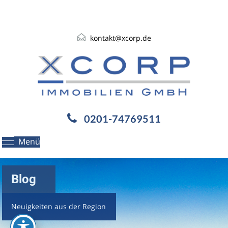
kontakt@xcorp.de
0201-74769511
Menü
Blog
Neuigkeiten aus der Region