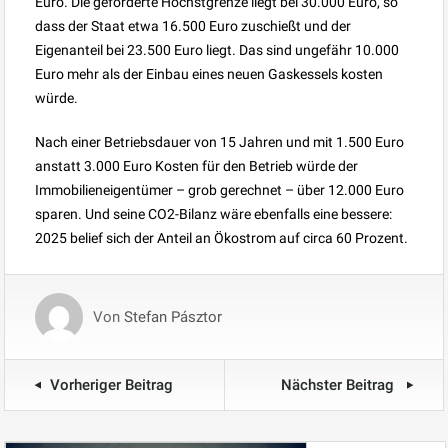
Euro. Die geförderte Höchstgrenze liegt bei 30.000 Euro, so
dass der Staat etwa 16.500 Euro zuschießt und der
Eigenanteil bei 23.500 Euro liegt. Das sind ungefähr 10.000
Euro mehr als der Einbau eines neuen Gaskessels kosten
würde.
Nach einer Betriebsdauer von 15 Jahren und mit 1.500 Euro
anstatt 3.000 Euro Kosten für den Betrieb würde der
Immobilieneigentümer – grob gerechnet – über 12.000 Euro
sparen. Und seine CO2-Bilanz wäre ebenfalls eine bessere:
2025 belief sich der Anteil an Ökostrom auf circa 60 Prozent.
Von
Stefan Pásztor
Vorheriger Beitrag
Nächster Beitrag