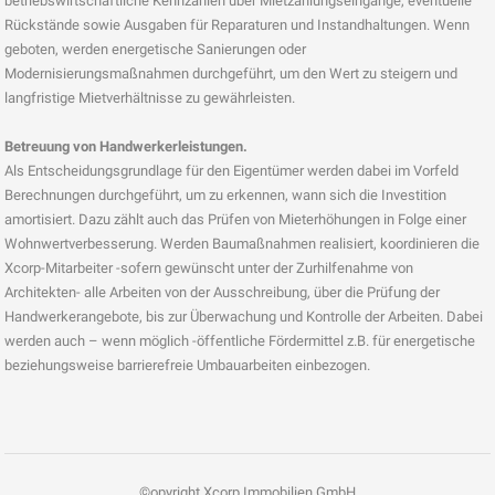
betriebswirtschaftliche Kennzahlen über Mietzahlungseingänge, eventuelle
Rückstände sowie Ausgaben für Reparaturen und Instandhaltungen. Wenn
geboten, werden energetische Sanierungen oder
Modernisierungsmaßnahmen durchgeführt, um den Wert zu steigern und
langfristige Mietverhältnisse zu gewährleisten.
Betreuung von Handwerkerleistungen.
Als Entscheidungsgrundlage für den Eigentümer werden dabei im Vorfeld
Berechnungen durchgeführt, um zu erkennen, wann sich die Investition
amortisiert. Dazu zählt auch das Prüfen von Mieterhöhungen in Folge einer
Wohnwertverbesserung. Werden Baumaßnahmen realisiert, koordinieren die
Xcorp-Mitarbeiter -sofern gewünscht unter der Zurhilfenahme von
Architekten- alle Arbeiten von der Ausschreibung, über die Prüfung der
Handwerkerangebote, bis zur Überwachung und Kontrolle der Arbeiten. Dabei
werden auch – wenn möglich -öffentliche Fördermittel z.B. für energetische
beziehungsweise barrierefreie Umbauarbeiten einbezogen.
©opyright Xcorp Immobilien GmbH