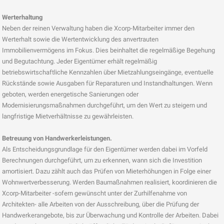
Werterhaltung
Neben der reinen Verwaltung haben die Xcorp-Mitarbeiter immer den
Werterhalt sowie die Wertentwicklung des anvertrauten
Immobilienvermögens im Fokus. Dies beinhaltet die regelmäßige Begehung
und Begutachtung. Jeder Eigentümer erhält regelmäßig
betriebswirtschaftliche Kennzahlen über Mietzahlungseingänge, eventuelle
Rückstände sowie Ausgaben für Reparaturen und Instandhaltungen. Wenn
geboten, werden energetische Sanierungen oder
Modernisierungsmaßnahmen durchgeführt, um den Wert zu steigern und
langfristige Mietverhältnisse zu gewährleisten.
Betreuung von Handwerkerleistungen.
Als Entscheidungsgrundlage für den Eigentümer werden dabei im Vorfeld
Berechnungen durchgeführt, um zu erkennen, wann sich die Investition
amortisiert. Dazu zählt auch das Prüfen von Mieterhöhungen in Folge einer
Wohnwertverbesserung. Werden Baumaßnahmen realisiert, koordinieren die
Xcorp-Mitarbeiter -sofern gewünscht unter der Zurhilfenahme von
Architekten- alle Arbeiten von der Ausschreibung, über die Prüfung der
Handwerkerangebote, bis zur Überwachung und Kontrolle der Arbeiten. Dabei