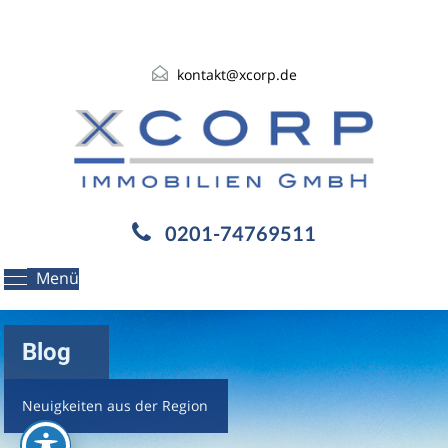
kontakt@xcorp.de
0201-74769511
Menü
Blog
Neuigkeiten aus der Region