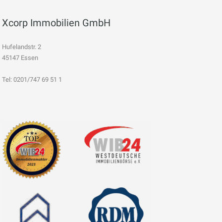
Xcorp Immobilien GmbH
Hufelandstr. 2
45147 Essen
Tel: 0201/747 69 51 1