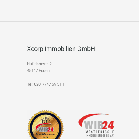
Xcorp Immobilien GmbH
Hufelandstr. 2
45147 Essen
Tel: 0201/747 69 51 1