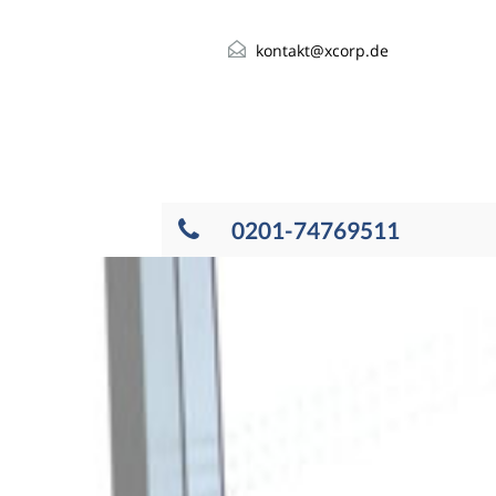
kontakt@xcorp.de
0201-74769511