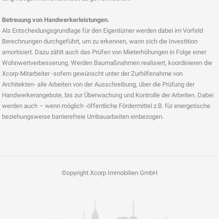
Betreuung von Handwerkerleistungen.
Als Entscheidungsgrundlage für den Eigentümer werden dabei im Vorfeld
Berechnungen durchgeführt, um zu erkennen, wann sich die Investition
amortisiert. Dazu zählt auch das Prüfen von Mieterhöhungen in Folge einer
Wohnwertverbesserung. Werden Baumaßnahmen realisiert, koordinieren die
Xcorp-Mitarbeiter -sofern gewünscht unter der Zurhilfenahme von
Architekten- alle Arbeiten von der Ausschreibung, über die Prüfung der
Handwerkerangebote, bis zur Überwachung und Kontrolle der Arbeiten. Dabei
werden auch – wenn möglich -öffentliche Fördermittel z.B. für energetische
beziehungsweise barrierefreie Umbauarbeiten einbezogen.
©opyright Xcorp Immobilien GmbH