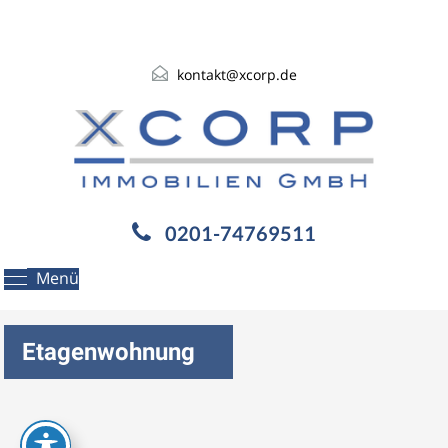
kontakt@xcorp.de
0201-74769511
Menü
Etagenwohnung