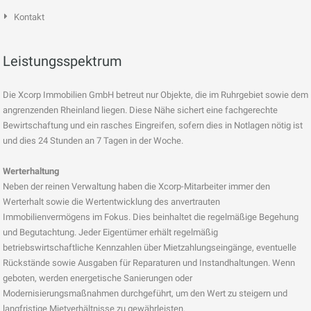
Kontakt
Leistungsspektrum
Die Xcorp Immobilien GmbH betreut nur Objekte, die im Ruhrgebiet sowie dem
angrenzenden Rheinland liegen. Diese Nähe sichert eine fachgerechte
Bewirtschaftung und ein rasches Eingreifen, sofern dies in Notlagen nötig ist
und dies 24 Stunden an 7 Tagen in der Woche.
Werterhaltung
Neben der reinen Verwaltung haben die Xcorp-Mitarbeiter immer den
Werterhalt sowie die Wertentwicklung des anvertrauten
Immobilienvermögens im Fokus. Dies beinhaltet die regelmäßige Begehung
und Begutachtung. Jeder Eigentümer erhält regelmäßig
betriebswirtschaftliche Kennzahlen über Mietzahlungseingänge, eventuelle
Rückstände sowie Ausgaben für Reparaturen und Instandhaltungen. Wenn
geboten, werden energetische Sanierungen oder
Modernisierungsmaßnahmen durchgeführt, um den Wert zu steigern und
langfristige Mietverhältnisse zu gewährleisten.