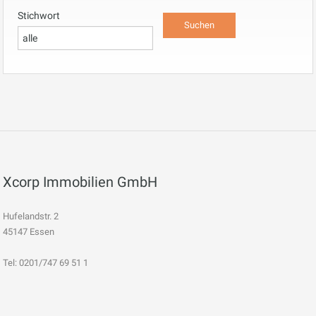
Stichwort
Xcorp Immobilien GmbH
Hufelandstr. 2
45147 Essen
Tel: 0201/747 69 51 1