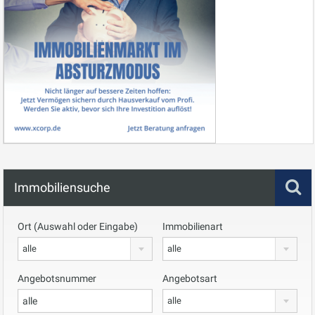
Immobiliensuche
Ort (Auswahl oder Eingabe)
Immobilienart
alle
alle
Angebotsnummer
Angebotsart
alle