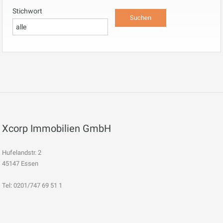
Stichwort
Xcorp Immobilien GmbH
Hufelandstr. 2
45147 Essen
Tel: 0201/747 69 51 1