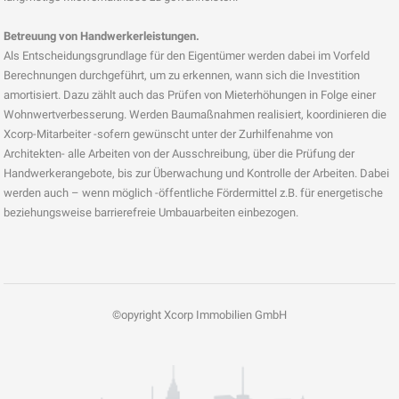
Betreuung von Handwerkerleistungen.
Als Entscheidungsgrundlage für den Eigentümer werden dabei im Vorfeld
Berechnungen durchgeführt, um zu erkennen, wann sich die Investition
amortisiert. Dazu zählt auch das Prüfen von Mieterhöhungen in Folge einer
Wohnwertverbesserung. Werden Baumaßnahmen realisiert, koordinieren die
Xcorp-Mitarbeiter -sofern gewünscht unter der Zurhilfenahme von
Architekten- alle Arbeiten von der Ausschreibung, über die Prüfung der
Handwerkerangebote, bis zur Überwachung und Kontrolle der Arbeiten. Dabei
werden auch – wenn möglich -öffentliche Fördermittel z.B. für energetische
beziehungsweise barrierefreie Umbauarbeiten einbezogen.
©opyright Xcorp Immobilien GmbH