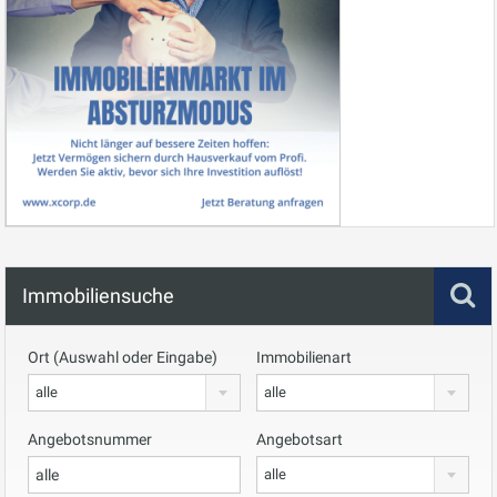
Immobiliensuche
Ort (Auswahl oder Eingabe)
Immobilienart
alle
alle
Angebotsnummer
Angebotsart
alle