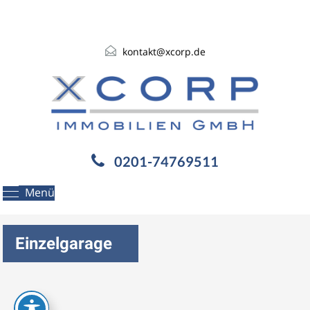
kontakt@xcorp.de
0201-74769511
Menü
Einzelgarage