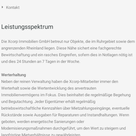
Kontakt
Leistungsspektrum
Die Xcorp Immobilien GmbH betreut nur Objekte, die im Ruhrgebiet sowie dem
angrenzenden Rheinland liegen. Diese Nähe sichert eine fachgerechte
Bewirtschaftung und ein rasches Eingreifen, sofern dies in Notlagen nötig ist
und dies 24 Stunden an 7 Tagen in der Woche.
Werterhaltung
Neben der reinen Verwaltung haben die Xcorp-Mitarbeiter immer den
Werterhalt sowie die Wertentwicklung des anvertrauten
Immobilienvermögens im Fokus. Dies beinhaltet die regelmäßige Begehung
und Begutachtung. Jeder Eigentümer erhält regelmäßig
betriebswirtschaftliche Kennzahlen über Mietzahlungseingänge, eventuelle
Rückstände sowie Ausgaben für Reparaturen und Instandhaltungen. Wenn
geboten, werden energetische Sanierungen oder
Modernisierungsmaßnahmen durchgeführt, um den Wert zu steigern und
langfristige Mietverhältnisse zu gewährleisten.