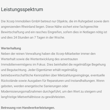
Leistungsspektrum
Die Xcorp Immobilien GmbH betreut nur Objekte, die im Ruhrgebiet sowie dem
angrenzenden Rheinland liegen. Diese Nähe sichert eine fachgerechte
Bewirtschaftung und ein rasches Eingreifen, sofern dies in Notlagen nötig ist
und dies 24 Stunden an 7 Tagen in der Woche.
Werterhaltung
Neben der reinen Verwaltung haben die Xcorp-Mitarbeiter immer den
Werterhalt sowie die Wertentwicklung des anvertrauten
Immobilienvermögens im Fokus. Dies beinhaltet die regelmäßige Begehung
und Begutachtung. Jeder Eigentümer erhält regelmäßig
betriebswirtschaftliche Kennzahlen über Mietzahlungseingänge, eventuelle
Rückstände sowie Ausgaben für Reparaturen und Instandhaltungen. Wenn
geboten, werden energetische Sanierungen oder
Modernisierungsmaßnahmen durchgeführt, um den Wert zu steigern und
langfristige Mietverhältnisse zu gewährleisten.
Betreuung von Handwerkerleistungen.