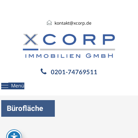
kontakt@xcorp.de
0201-74769511
Menü
Bürofläche