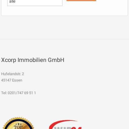
Xcorp Immobilien GmbH
Hufelandstr. 2
45147 Essen
Tel: 0201/747 69 51 1