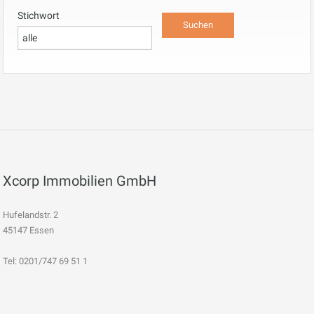
Stichwort
Xcorp Immobilien GmbH
Hufelandstr. 2
45147 Essen
Tel: 0201/747 69 51 1