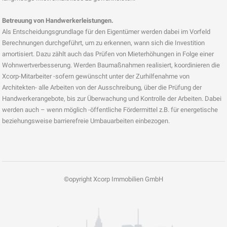
Betreuung von Handwerkerleistungen.
Als Entscheidungsgrundlage für den Eigentümer werden dabei im Vorfeld
Berechnungen durchgeführt, um zu erkennen, wann sich die Investition
amortisiert. Dazu zählt auch das Prüfen von Mieterhöhungen in Folge einer
Wohnwertverbesserung. Werden Baumaßnahmen realisiert, koordinieren die
Xcorp-Mitarbeiter -sofern gewünscht unter der Zurhilfenahme von
Architekten- alle Arbeiten von der Ausschreibung, über die Prüfung der
Handwerkerangebote, bis zur Überwachung und Kontrolle der Arbeiten. Dabei
werden auch – wenn möglich -öffentliche Fördermittel z.B. für energetische
beziehungsweise barrierefreie Umbauarbeiten einbezogen.
©opyright Xcorp Immobilien GmbH