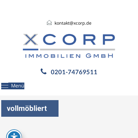
kontakt@xcorp.de
0201-74769511
Menü
vollmöbliert