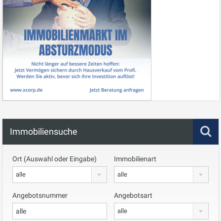
Immobiliensuche
Ort (Auswahl oder Eingabe)
Immobilienart
alle
alle
Angebotsnummer
Angebotsart
alle