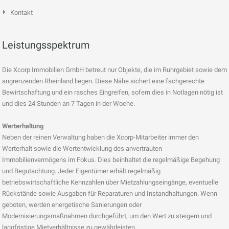
Kontakt
Leistungsspektrum
Die Xcorp Immobilien GmbH betreut nur Objekte, die im Ruhrgebiet sowie dem
angrenzenden Rheinland liegen. Diese Nähe sichert eine fachgerechte
Bewirtschaftung und ein rasches Eingreifen, sofern dies in Notlagen nötig ist
und dies 24 Stunden an 7 Tagen in der Woche.
Werterhaltung
Neben der reinen Verwaltung haben die Xcorp-Mitarbeiter immer den
Werterhalt sowie die Wertentwicklung des anvertrauten
Immobilienvermögens im Fokus. Dies beinhaltet die regelmäßige Begehung
und Begutachtung. Jeder Eigentümer erhält regelmäßig
betriebswirtschaftliche Kennzahlen über Mietzahlungseingänge, eventuelle
Rückstände sowie Ausgaben für Reparaturen und Instandhaltungen. Wenn
geboten, werden energetische Sanierungen oder
Modernisierungsmaßnahmen durchgeführt, um den Wert zu steigern und
langfristige Mietverhältnisse zu gewährleisten.