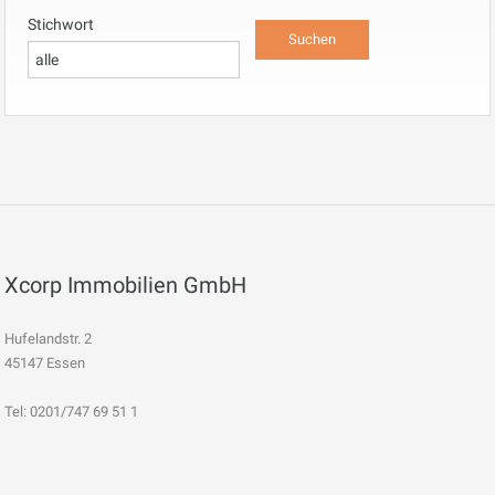
Stichwort
Xcorp Immobilien GmbH
Hufelandstr. 2
45147 Essen
Tel: 0201/747 69 51 1