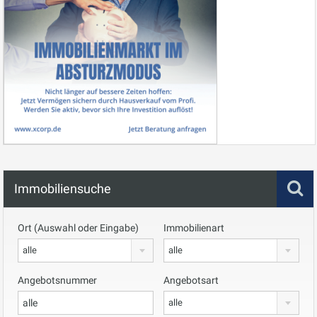
Immobiliensuche
Ort (Auswahl oder Eingabe)
Immobilienart
alle
alle
Angebotsnummer
Angebotsart
alle