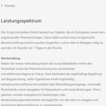
Kontakt
Leistungsspektrum
Die Xcorp Immobilien GmbH betreut nur Objekte, die im Ruhrgebiet sowie dem
angrenzenden Rheinland liegen. Diese Nähe sichert eine fachgerechte
Bewirtschaftung und ein rasches Eingreifen, sofern dies in Notlagen nötig ist
und dies 24 Stunden an 7 Tagen in der Woche.
Werterhaltung
Neben der reinen Verwaltung haben die Xcorp-Mitarbeiter immer den
Werterhalt sowie die Wertentwicklung des anvertrauten
Immobilienvermögens im Fokus. Dies beinhaltet die regelmäßige Begehung
und Begutachtung. Jeder Eigentümer erhält regelmäßig
betriebswirtschaftliche Kennzahlen über Mietzahlungseingänge, eventuelle
Rückstände sowie Ausgaben für Reparaturen und Instandhaltungen. Wenn
geboten, werden energetische Sanierungen oder
Modernisierungsmaßnahmen durchgeführt, um den Wert zu steigern und
langfristige Mietverhältnisse zu gewährleisten.