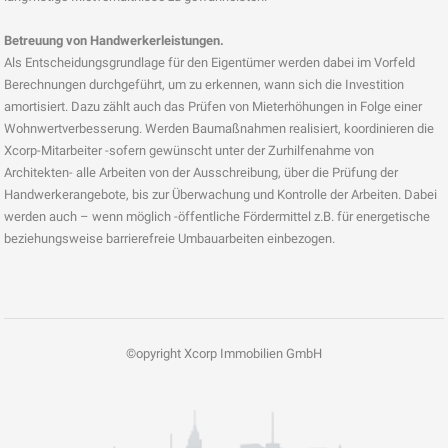
Betreuung von Handwerkerleistungen.
Als Entscheidungsgrundlage für den Eigentümer werden dabei im Vorfeld
Berechnungen durchgeführt, um zu erkennen, wann sich die Investition
amortisiert. Dazu zählt auch das Prüfen von Mieterhöhungen in Folge einer
Wohnwertverbesserung. Werden Baumaßnahmen realisiert, koordinieren die
Xcorp-Mitarbeiter -sofern gewünscht unter der Zurhilfenahme von
Architekten- alle Arbeiten von der Ausschreibung, über die Prüfung der
Handwerkerangebote, bis zur Überwachung und Kontrolle der Arbeiten. Dabei
werden auch – wenn möglich -öffentliche Fördermittel z.B. für energetische
beziehungsweise barrierefreie Umbauarbeiten einbezogen.
©opyright Xcorp Immobilien GmbH