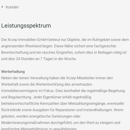
Kontakt
Leistungsspektrum
Die Xcorp Immobilien GmbH betreut nur Objekte, die im Ruhrgebiet sowie dem
angrenzenden Rheinland liegen. Diese Nähe sichert eine fachgerechte
Bewirtschaftung und ein rasches Eingreifen, sofern dies in Notlagen nötig ist
und dies 24 Stunden an 7 Tagen in der Woche.
Werterhaltung
Neben der reinen Verwaltung haben die Xcorp-Mitarbeiter immer den
Werterhalt sowie die Wertentwicklung des anvertrauten
Immobilienvermögens im Fokus. Dies beinhaltet die regelmäßige Begehung
und Begutachtung. Jeder Eigentümer erhält regelmäßig
betriebswirtschaftliche Kennzahlen über Mietzahlungseingänge, eventuelle
Rückstände sowie Ausgaben für Reparaturen und Instandhaltungen. Wenn
geboten, werden energetische Sanierungen oder
Modernisierungsmaßnahmen durchgeführt, um den Wert zu steigern und
langfristige Mietverhältnisse zu gewährleisten.