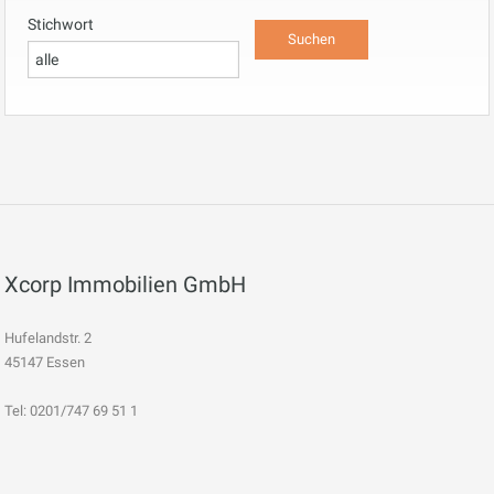
Stichwort
Xcorp Immobilien GmbH
Hufelandstr. 2
45147 Essen
Tel: 0201/747 69 51 1