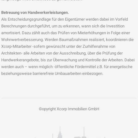
Betreuung von Handwerkerleistungen.
Als Entscheidungsgrundlage für den Eigentümer werden dabei im Vorfeld
Berechnungen durchgeführt, um zu erkennen, wann sich die Investition
amortisiert. Dazu zählt auch das Prüfen von Mieterhöhungen in Folge einer
Wohnwertverbesserung. Werden Baumaßnahmen realisiert, koordinieren die
Xcorp-Mitarbeiter -sofern gewünscht unter der Zurhilfenahme von
Architekten- alle Arbeiten von der Ausschreibung, über die Prüfung der
Handwerkerangebote, bis zur Überwachung und Kontrolle der Arbeiten. Dabei
werden auch – wenn möglich -öffentliche Fördermittel z.B. für energetische
beziehungsweise barrierefreie Umbauarbeiten einbezogen.
©opyright Xcorp Immobilien GmbH