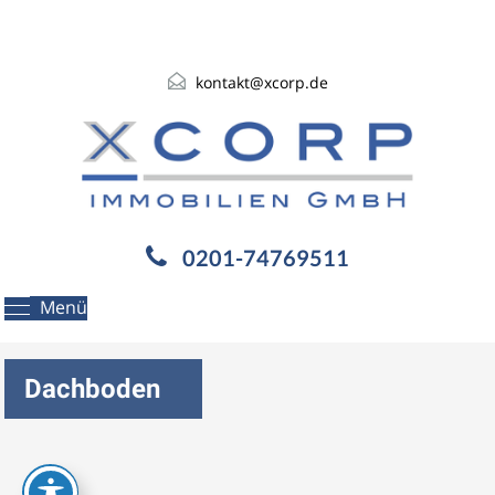
kontakt@xcorp.de
0201-74769511
Menü
Dachboden