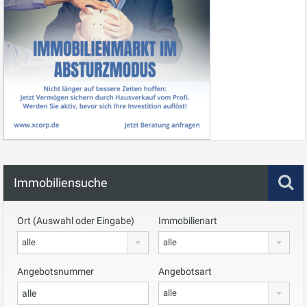
Immobiliensuche
Ort (Auswahl oder Eingabe)
Immobilienart
alle
alle
Angebotsnummer
Angebotsart
alle