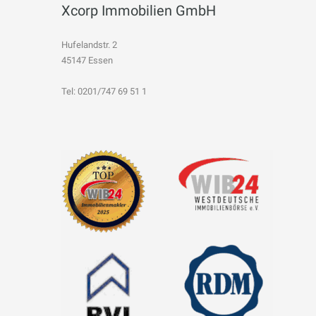
Xcorp Immobilien GmbH
Hufelandstr. 2
45147 Essen
Tel: 0201/747 69 51 1