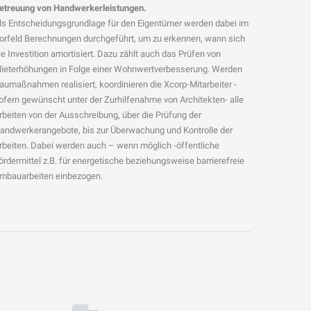
etreuung von Handwerkerleistungen.
ls Entscheidungsgrundlage für den Eigentümer werden dabei im
orfeld Berechnungen durchgeführt, um zu erkennen, wann sich
ie Investition amortisiert. Dazu zählt auch das Prüfen von
ieterhöhungen in Folge einer Wohnwertverbesserung. Werden
aumaßnahmen realisiert, koordinieren die Xcorp-Mitarbeiter -
ofern gewünscht unter der Zurhilfenahme von Architekten- alle
rbeiten von der Ausschreibung, über die Prüfung der
andwerkerangebote, bis zur Überwachung und Kontrolle der
rbeiten. Dabei werden auch – wenn möglich -öffentliche
ördermittel z.B. für energetische beziehungsweise barrierefreie
mbauarbeiten einbezogen.