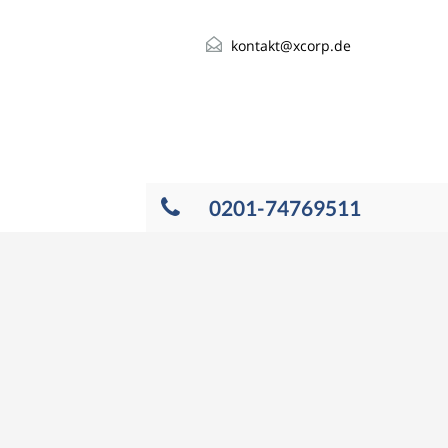
kontakt@xcorp.de
0201-74769511