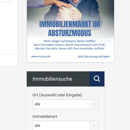
info heading
info content
Immobiliensuche
Ort (Auswahl oder Eingabe)
alle
Immobilienart
alle