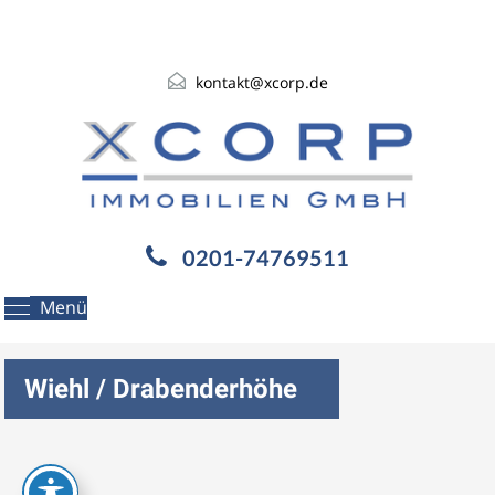
kontakt@xcorp.de
0201-74769511
Menü
Wiehl / Drabenderhöhe