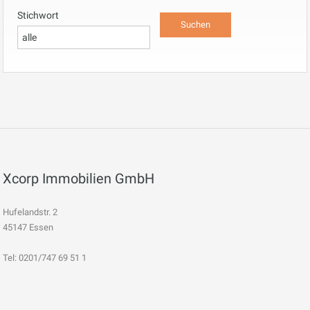
Stichwort
Xcorp Immobilien GmbH
Hufelandstr. 2
45147 Essen
Tel: 0201/747 69 51 1