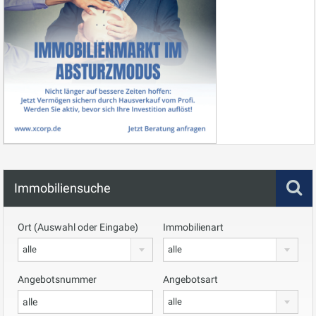
Immobiliensuche
Ort (Auswahl oder Eingabe)
Immobilienart
alle
alle
Angebotsnummer
Angebotsart
alle