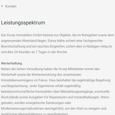
Kontakt
Leistungsspektrum
Die Xcorp Immobilien GmbH betreut nur Objekte, die im Ruhrgebiet sowie dem
angrenzenden Rheinland liegen. Diese Nähe sichert eine fachgerechte
Bewirtschaftung und ein rasches Eingreifen, sofern dies in Notlagen nötig ist
und dies 24 Stunden an 7 Tagen in der Woche.
Werterhaltung
Neben der reinen Verwaltung haben die Xcorp-Mitarbeiter immer den
Werterhalt sowie die Wertentwicklung des anvertrauten
Immobilienvermögens im Fokus. Dies beinhaltet die regelmäßige Begehung
und Begutachtung. Jeder Eigentümer erhält regelmäßig
betriebswirtschaftliche Kennzahlen über Mietzahlungseingänge, eventuelle
Rückstände sowie Ausgaben für Reparaturen und Instandhaltungen. Wenn
geboten, werden energetische Sanierungen oder
Modernisierungsmaßnahmen durchgeführt, um den Wert zu steigern und
langfristige Mietverhältnisse zu gewährleisten.