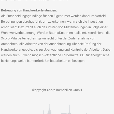
Betreuung von Handwerkerleistungen.
Als Entscheidungsgrundlage für den Eigentümer werden dabei im Vorfeld
Berechnungen durchgeführt, um zu erkennen, wann sich die Investition
amortisiert. Dazu zählt auch das Prüfen von Mieterhöhungen in Folge einer
Wohnwertverbesserung. Werden Baumaßnahmen realisiert, koordinieren die
Xcorp-Mitarbeiter -sofern gewünscht unter der Zurhilfenahme von
Architekten- alle Arbeiten von der Ausschreibung, über die Prüfung der
Handwerkerangebote, bis zur Überwachung und Kontrolle der Arbeiten. Dabei
werden auch – wenn möglich -öffentliche Fördermittel z.B. für energetische
beziehungsweise barrierefreie Umbauarbeiten einbezogen.
©opyright Xcorp Immobilien GmbH