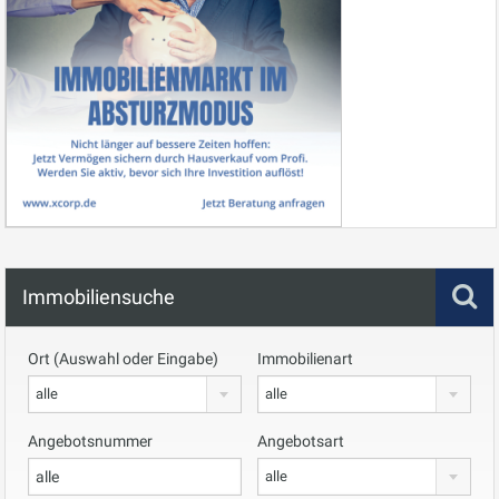
Immobiliensuche
Ort (Auswahl oder Eingabe)
Immobilienart
alle
alle
Angebotsnummer
Angebotsart
alle