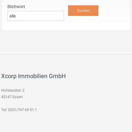
Stichwort
Xcorp Immobilien GmbH
Hufelandstr. 2
45147 Essen
Tel: 0201/747 69 51 1