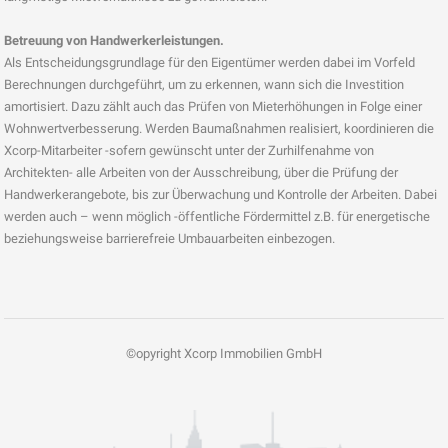
Betreuung von Handwerkerleistungen.
Als Entscheidungsgrundlage für den Eigentümer werden dabei im Vorfeld
Berechnungen durchgeführt, um zu erkennen, wann sich die Investition
amortisiert. Dazu zählt auch das Prüfen von Mieterhöhungen in Folge einer
Wohnwertverbesserung. Werden Baumaßnahmen realisiert, koordinieren die
Xcorp-Mitarbeiter -sofern gewünscht unter der Zurhilfenahme von
Architekten- alle Arbeiten von der Ausschreibung, über die Prüfung der
Handwerkerangebote, bis zur Überwachung und Kontrolle der Arbeiten. Dabei
werden auch – wenn möglich -öffentliche Fördermittel z.B. für energetische
beziehungsweise barrierefreie Umbauarbeiten einbezogen.
©opyright Xcorp Immobilien GmbH