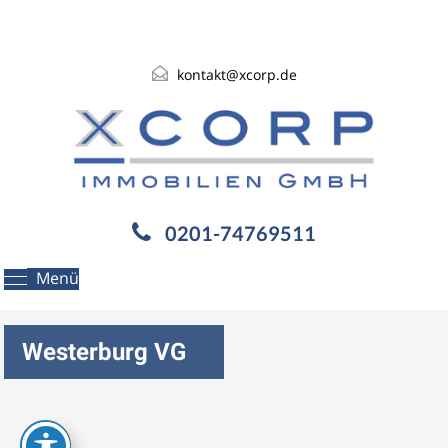
kontakt@xcorp.de
0201-74769511
Menü
Westerburg VG