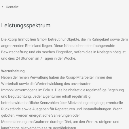
Kontakt
Leistungsspektrum
Die Xcorp Immobilien GmbH betreut nur Objekte, die im Ruhrgebiet sowie dem
angrenzenden Rheinland liegen. Diese Nähe sichert eine fachgerechte
Bewirtschaftung und ein rasches Eingreifen, sofern dies in Notlagen nötig ist
und dies 24 Stunden an 7 Tagen in der Woche.
Werterhaltung
Neben der reinen Verwaltung haben die Xcorp-Mitarbeiter immer den
Werterhalt sowie die Wertentwicklung des anvertrauten
Immobilienvermögens im Fokus. Dies beinhaltet die regelmäßige Begehung
und Begutachtung. Jeder Eigentümer erhält regelmäßig
betriebswirtschaftliche Kennzahlen über Mietzahlungseingänge, eventuelle
Rückstände sowie Ausgaben für Reparaturen und Instandhaltungen. Wenn
geboten, werden energetische Sanierungen oder
Modernisierungsmaßnahmen durchgeführt, um den Wert zu steigern und
langfristige Mietverhältnisse zu gewährleisten.