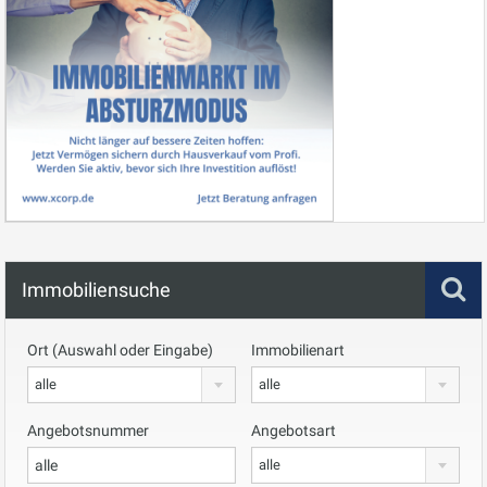
Immobiliensuche
Ort (Auswahl oder Eingabe)
Immobilienart
alle
alle
Angebotsnummer
Angebotsart
alle