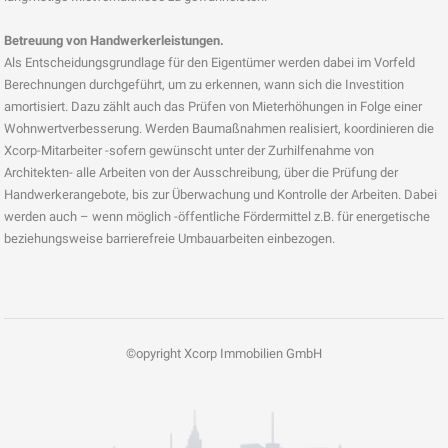
Betreuung von Handwerkerleistungen.
Als Entscheidungsgrundlage für den Eigentümer werden dabei im Vorfeld
Berechnungen durchgeführt, um zu erkennen, wann sich die Investition
amortisiert. Dazu zählt auch das Prüfen von Mieterhöhungen in Folge einer
Wohnwertverbesserung. Werden Baumaßnahmen realisiert, koordinieren die
Xcorp-Mitarbeiter -sofern gewünscht unter der Zurhilfenahme von
Architekten- alle Arbeiten von der Ausschreibung, über die Prüfung der
Handwerkerangebote, bis zur Überwachung und Kontrolle der Arbeiten. Dabei
werden auch – wenn möglich -öffentliche Fördermittel z.B. für energetische
beziehungsweise barrierefreie Umbauarbeiten einbezogen.
©opyright Xcorp Immobilien GmbH