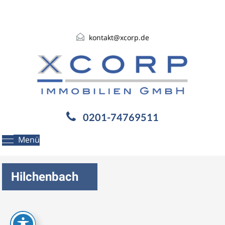
kontakt@xcorp.de
0201-74769511
Menü
Hilchenbach