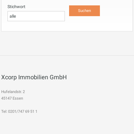
Stichwort
Xcorp Immobilien GmbH
Hufelandstr. 2
45147 Essen
Tel: 0201/747 69 51 1