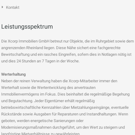
Kontakt
Leistungsspektrum
Die Xcorp Immobilien GmbH betreut nur Objekte, die im Ruhrgebiet sowie dem
angrenzenden Rheinland liegen. Diese Nähe sichert eine fachgerechte
Bewirtschaftung und ein rasches Eingreifen, sofern dies in Notlagen nötig ist
und dies 24 Stunden an 7 Tagen in der Woche.
Werterhaltung
Neben der reinen Verwaltung haben die Xcorp-Mitarbeiter immer den
Werterhalt sowie die Wertentwicklung des anvertrauten
Immobilienvermögens im Fokus. Dies beinhaltet die regelmäßige Begehung
und Begutachtung. Jeder Eigentümer erhält regelmäßig
betriebswirtschaftliche Kennzahlen über Mietzahlungseingänge, eventuelle
Rückstände sowie Ausgaben für Reparaturen und Instandhaltungen. Wenn
geboten, werden energetische Sanierungen oder
Modernisierungsmaßnahmen durchgeführt, um den Wert zu steigern und
langfristige Mietverhältnisse zu gewährleisten.