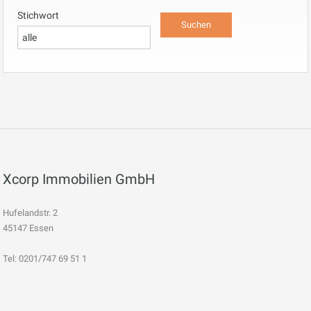
Stichwort
Xcorp Immobilien GmbH
Hufelandstr. 2
45147 Essen
Tel: 0201/747 69 51 1