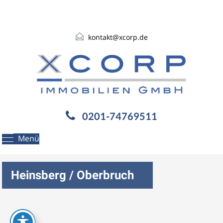
kontakt@xcorp.de
0201-74769511
Menü
Heinsberg / Oberbruch