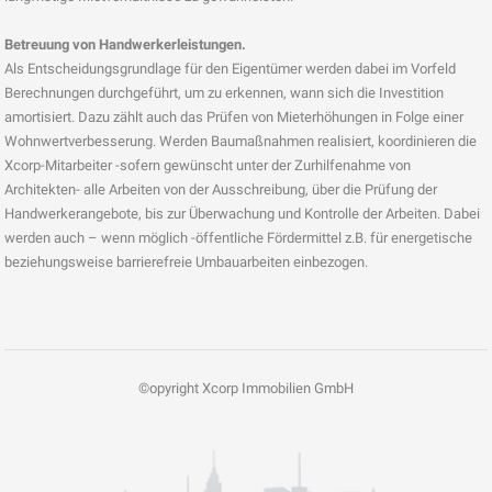
Betreuung von Handwerkerleistungen.
Als Entscheidungsgrundlage für den Eigentümer werden dabei im Vorfeld
Berechnungen durchgeführt, um zu erkennen, wann sich die Investition
amortisiert. Dazu zählt auch das Prüfen von Mieterhöhungen in Folge einer
Wohnwertverbesserung. Werden Baumaßnahmen realisiert, koordinieren die
Xcorp-Mitarbeiter -sofern gewünscht unter der Zurhilfenahme von
Architekten- alle Arbeiten von der Ausschreibung, über die Prüfung der
Handwerkerangebote, bis zur Überwachung und Kontrolle der Arbeiten. Dabei
werden auch – wenn möglich -öffentliche Fördermittel z.B. für energetische
beziehungsweise barrierefreie Umbauarbeiten einbezogen.
©opyright Xcorp Immobilien GmbH