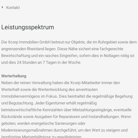
Kontakt
Leistungsspektrum
Die Xcorp Immobilien GmbH betreut nur Objekte, die im Ruhrgebiet sowie dem
angrenzenden Rheinland liegen. Diese Nähe sichert eine fachgerechte
Bewirtschaftung und ein rasches Eingreifen, sofern dies in Notlagen nötig ist
und dies 24 Stunden an 7 Tagen in der Woche.
Werterhaltung
Neben der reinen Verwaltung haben die Xcorp-Mitarbeiter immer den
Werterhalt sowie die Wertentwicklung des anvertrauten
Immobilienvermögens im Fokus. Dies beinhaltet die regelmäßige Begehung
und Begutachtung. Jeder Eigentümer erhält regelmäßig
betriebswirtschaftliche Kennzahlen über Mietzahlungseingänge, eventuelle
Rückstände sowie Ausgaben für Reparaturen und Instandhaltungen. Wenn
geboten, werden energetische Sanierungen oder
Modernisierungsmaßnahmen durchgeführt, um den Wert zu steigern und
langfristige Mietverhältnisse zu gewährleisten.