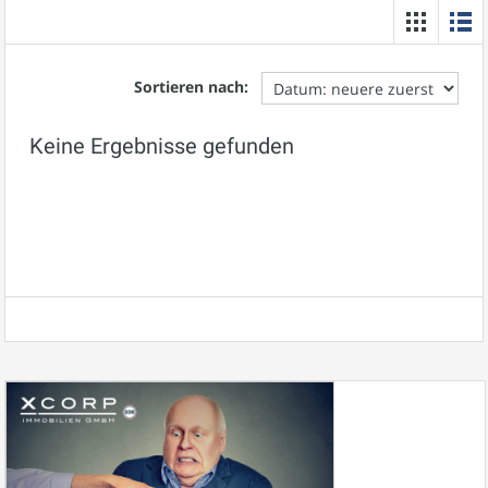
Sortieren nach:
Keine Ergebnisse gefunden