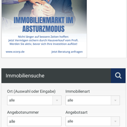
Immobiliensuche
Ort (Auswahl oder Eingabe)
Immobilienart
alle
alle
Angebotsnummer
Angebotsart
alle