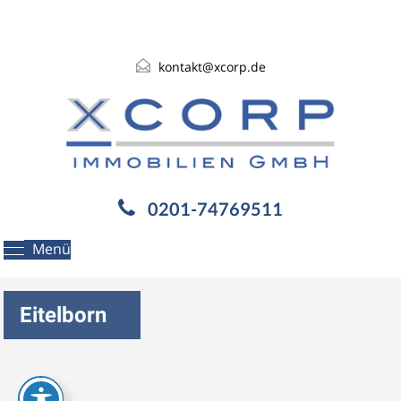
kontakt@xcorp.de
0201-74769511
Menü
Eitelborn