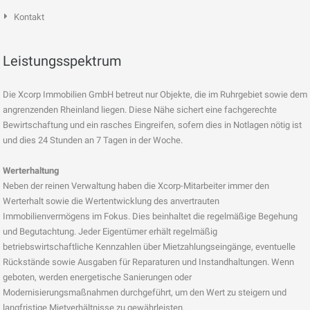
Kontakt
Leistungsspektrum
Die Xcorp Immobilien GmbH betreut nur Objekte, die im Ruhrgebiet sowie dem
angrenzenden Rheinland liegen. Diese Nähe sichert eine fachgerechte
Bewirtschaftung und ein rasches Eingreifen, sofern dies in Notlagen nötig ist
und dies 24 Stunden an 7 Tagen in der Woche.
Werterhaltung
Neben der reinen Verwaltung haben die Xcorp-Mitarbeiter immer den
Werterhalt sowie die Wertentwicklung des anvertrauten
Immobilienvermögens im Fokus. Dies beinhaltet die regelmäßige Begehung
und Begutachtung. Jeder Eigentümer erhält regelmäßig
betriebswirtschaftliche Kennzahlen über Mietzahlungseingänge, eventuelle
Rückstände sowie Ausgaben für Reparaturen und Instandhaltungen. Wenn
geboten, werden energetische Sanierungen oder
Modernisierungsmaßnahmen durchgeführt, um den Wert zu steigern und
langfristige Mietverhältnisse zu gewährleisten.