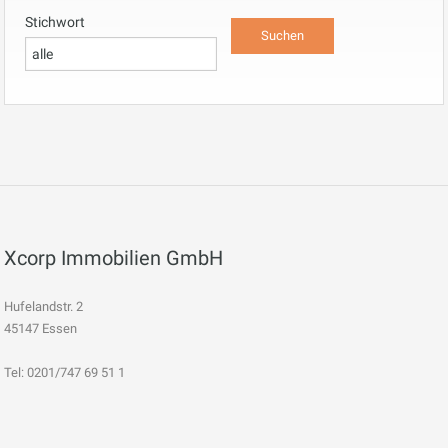
Stichwort
Xcorp Immobilien GmbH
Hufelandstr. 2
45147 Essen
Tel: 0201/747 69 51 1