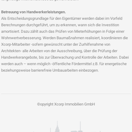
Betreuung von Handwerkerleistungen.
Als Entscheidungsgrundlage für den Eigentümer werden dabei im Vorfeld
Berechnungen durchgeführt, um zu erkennen, wann sich die Investition
amortisiert. Dazu zählt auch das Prüfen von Mieterhöhungen in Folge einer
Wohnwertverbesserung. Werden Baumaßnahmen realisiert, koordinieren die
Xcorp-Mitarbeiter -sofern gewünscht unter der Zurhilfenahme von
Architekten- alle Arbeiten von der Ausschreibung, über die Prüfung der
Handwerkerangebote, bis zur Überwachung und Kontrolle der Arbeiten. Dabei
werden auch – wenn möglich -öffentliche Fördermittel z.B. für energetische
beziehungsweise barrierefreie Umbauarbeiten einbezogen.
©opyright Xcorp Immobilien GmbH