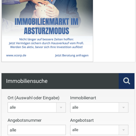
Immobiliensuche
Ort (Auswahl oder Eingabe)
Immobilienart
alle
alle
Angebotsnummer
Angebotsart
alle