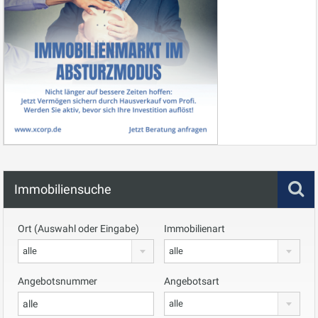
Immobiliensuche
Ort (Auswahl oder Eingabe)
Immobilienart
alle
alle
Angebotsnummer
Angebotsart
alle