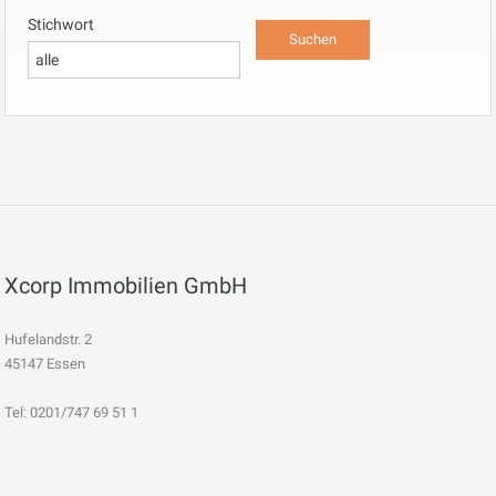
Stichwort
Xcorp Immobilien GmbH
Hufelandstr. 2
45147 Essen
Tel: 0201/747 69 51 1