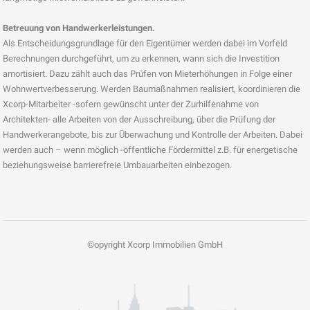
Betreuung von Handwerkerleistungen.
Als Entscheidungsgrundlage für den Eigentümer werden dabei im Vorfeld
Berechnungen durchgeführt, um zu erkennen, wann sich die Investition
amortisiert. Dazu zählt auch das Prüfen von Mieterhöhungen in Folge einer
Wohnwertverbesserung. Werden Baumaßnahmen realisiert, koordinieren die
Xcorp-Mitarbeiter -sofern gewünscht unter der Zurhilfenahme von
Architekten- alle Arbeiten von der Ausschreibung, über die Prüfung der
Handwerkerangebote, bis zur Überwachung und Kontrolle der Arbeiten. Dabei
werden auch – wenn möglich -öffentliche Fördermittel z.B. für energetische
beziehungsweise barrierefreie Umbauarbeiten einbezogen.
©opyright Xcorp Immobilien GmbH