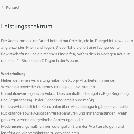
Kontakt
Leistungsspektrum
Die Xcorp Immobilien GmbH betreut nur Objekte, die im Ruhrgebiet sowie dem
angrenzenden Rheinland liegen. Diese Nähe sichert eine fachgerechte
Bewirtschaftung und ein rasches Eingreifen, sofern dies in Notlagen nötig ist
und dies 24 Stunden an 7 Tagen in der Woche.
Werterhaltung
Neben der reinen Verwaltung haben die Xcorp-Mitarbeiter immer den
Werterhalt sowie die Wertentwicklung des anvertrauten
Immobilienvermögens im Fokus. Dies beinhaltet die regelmäßige Begehung
und Begutachtung. Jeder Eigentümer erhält regelmäßig
betriebswirtschaftliche Kennzahlen über Mietzahlungseingänge, eventuelle
Rückstände sowie Ausgaben für Reparaturen und Instandhaltungen. Wenn
geboten, werden energetische Sanierungen oder
Modernisierungsmaßnahmen durchgeführt, um den Wert zu steigern und
langfristige Mietverhältnisse zu gewährleisten.