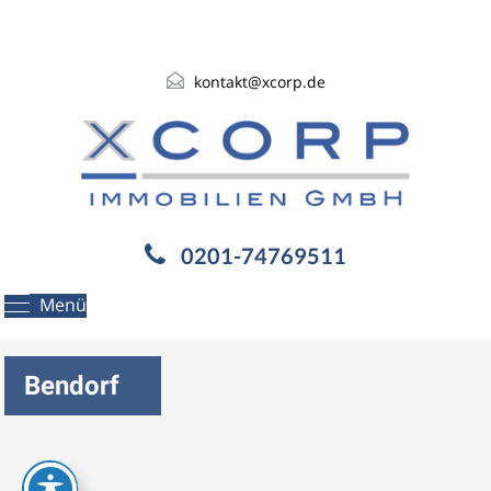
kontakt@xcorp.de
0201-74769511
Menü
Bendorf