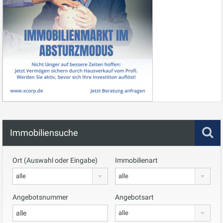
Immobiliensuche
Ort (Auswahl oder Eingabe)
Immobilienart
alle
alle
Angebotsnummer
Angebotsart
alle