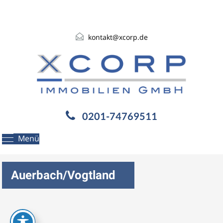
kontakt@xcorp.de
0201-74769511
Menü
Auerbach/Vogtland