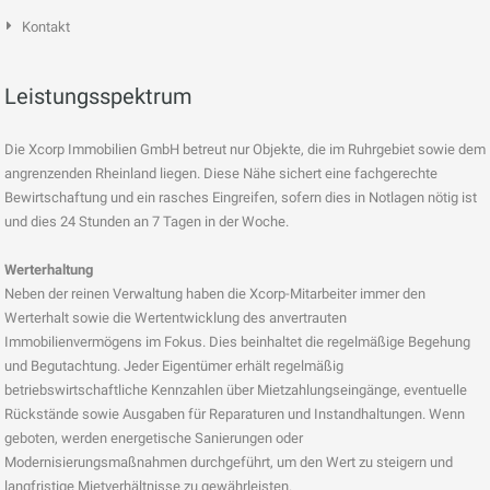
Kontakt
Leistungsspektrum
Die Xcorp Immobilien GmbH betreut nur Objekte, die im Ruhrgebiet sowie dem
angrenzenden Rheinland liegen. Diese Nähe sichert eine fachgerechte
Bewirtschaftung und ein rasches Eingreifen, sofern dies in Notlagen nötig ist
und dies 24 Stunden an 7 Tagen in der Woche.
Werterhaltung
Neben der reinen Verwaltung haben die Xcorp-Mitarbeiter immer den
Werterhalt sowie die Wertentwicklung des anvertrauten
Immobilienvermögens im Fokus. Dies beinhaltet die regelmäßige Begehung
und Begutachtung. Jeder Eigentümer erhält regelmäßig
betriebswirtschaftliche Kennzahlen über Mietzahlungseingänge, eventuelle
Rückstände sowie Ausgaben für Reparaturen und Instandhaltungen. Wenn
geboten, werden energetische Sanierungen oder
Modernisierungsmaßnahmen durchgeführt, um den Wert zu steigern und
langfristige Mietverhältnisse zu gewährleisten.