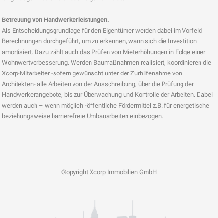
Betreuung von Handwerkerleistungen.
Als Entscheidungsgrundlage für den Eigentümer werden dabei im Vorfeld
Berechnungen durchgeführt, um zu erkennen, wann sich die Investition
amortisiert. Dazu zählt auch das Prüfen von Mieterhöhungen in Folge einer
Wohnwertverbesserung. Werden Baumaßnahmen realisiert, koordinieren die
Xcorp-Mitarbeiter -sofern gewünscht unter der Zurhilfenahme von
Architekten- alle Arbeiten von der Ausschreibung, über die Prüfung der
Handwerkerangebote, bis zur Überwachung und Kontrolle der Arbeiten. Dabei
werden auch – wenn möglich -öffentliche Fördermittel z.B. für energetische
beziehungsweise barrierefreie Umbauarbeiten einbezogen.
©opyright Xcorp Immobilien GmbH