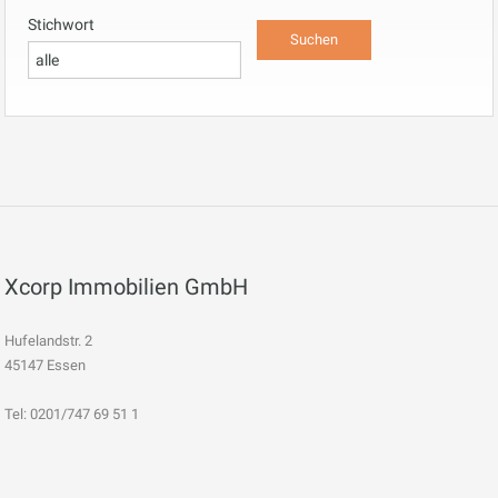
Stichwort
Xcorp Immobilien GmbH
Hufelandstr. 2
45147 Essen
Tel: 0201/747 69 51 1