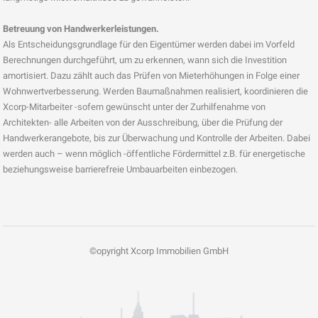
Betreuung von Handwerkerleistungen.
Als Entscheidungsgrundlage für den Eigentümer werden dabei im Vorfeld
Berechnungen durchgeführt, um zu erkennen, wann sich die Investition
amortisiert. Dazu zählt auch das Prüfen von Mieterhöhungen in Folge einer
Wohnwertverbesserung. Werden Baumaßnahmen realisiert, koordinieren die
Xcorp-Mitarbeiter -sofern gewünscht unter der Zurhilfenahme von
Architekten- alle Arbeiten von der Ausschreibung, über die Prüfung der
Handwerkerangebote, bis zur Überwachung und Kontrolle der Arbeiten. Dabei
werden auch – wenn möglich -öffentliche Fördermittel z.B. für energetische
beziehungsweise barrierefreie Umbauarbeiten einbezogen.
©opyright Xcorp Immobilien GmbH