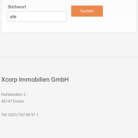
Stichwort
Xcorp Immobilien GmbH
Hufelandstr. 2
45147 Essen
Tel: 0201/747 69 51 1