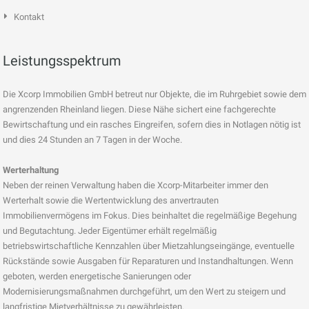
Kontakt
Leistungsspektrum
Die Xcorp Immobilien GmbH betreut nur Objekte, die im Ruhrgebiet sowie dem
angrenzenden Rheinland liegen. Diese Nähe sichert eine fachgerechte
Bewirtschaftung und ein rasches Eingreifen, sofern dies in Notlagen nötig ist
und dies 24 Stunden an 7 Tagen in der Woche.
Werterhaltung
Neben der reinen Verwaltung haben die Xcorp-Mitarbeiter immer den
Werterhalt sowie die Wertentwicklung des anvertrauten
Immobilienvermögens im Fokus. Dies beinhaltet die regelmäßige Begehung
und Begutachtung. Jeder Eigentümer erhält regelmäßig
betriebswirtschaftliche Kennzahlen über Mietzahlungseingänge, eventuelle
Rückstände sowie Ausgaben für Reparaturen und Instandhaltungen. Wenn
geboten, werden energetische Sanierungen oder
Modernisierungsmaßnahmen durchgeführt, um den Wert zu steigern und
langfristige Mietverhältnisse zu gewährleisten.