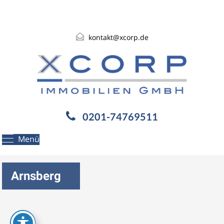
kontakt@xcorp.de
0201-74769511
Menü
Arnsberg