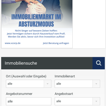
Immobiliensuche
Ort (Auswahl oder Eingabe)
Immobilienart
alle
alle
Angebotsnummer
Angebotsart
alle